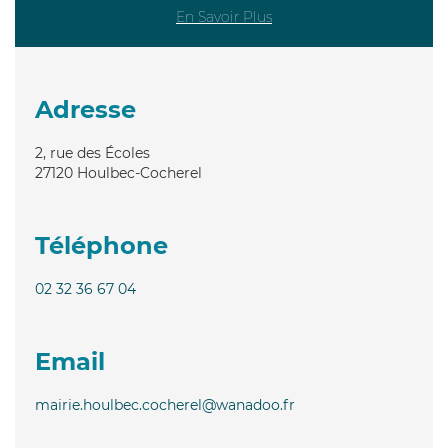
En Savoir Plus
Adresse
2, rue des Écoles
27120
Houlbec-Cocherel
Téléphone
02 32 36 67 04
Email
mairie.houlbec.cocherel@wanadoo.fr