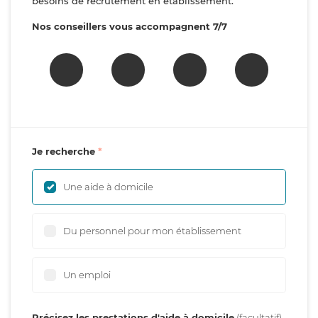
besoins de recrutement en établissement.
Nos conseillers vous accompagnent 7/7
Je recherche
Une aide à domicile
Du personnel pour mon établissement
Un emploi
Précisez les prestations d'aide à domicile