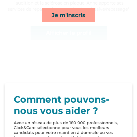
l'audition et la sclérose en plaque, Anne apporte ses
services de repas, ménage, activités et lessive/repassage*
Je m'inscris
Afficher le profil
Comment pouvons-
nous vous aider ?
Avec un réseau de plus de 180 000 professionnels,
Click&Care sélectionne pour vous les meilleurs
candidats pour votre maintien à domicile ou vos