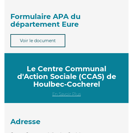
Formulaire APA du
département Eure
Voir le document
Le Centre Communal
d'Action Sociale (CCAS) de
Houlbec-Cocherel
En Savoir Plus
Adresse