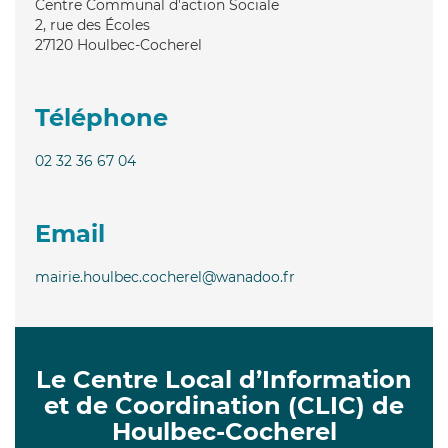
Centre Communal d'action Sociale
2, rue des Écoles
27120
Houlbec-Cocherel
Téléphone
02 32 36 67 04
Email
mairie.houlbec.cocherel@wanadoo.fr
Le Centre Local d’Information
et de Coordination (CLIC) de
Houlbec-Cocherel