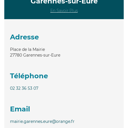
Garennes-sur-Eure
En Savoir Plus
Adresse
Place de la Mairie
27780
Garennes-sur-Eure
Téléphone
02 32 36 53 07
Email
mairie.garennes.eure@orange.fr