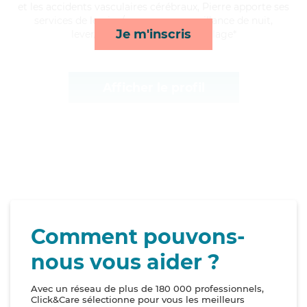
et les accidents vasculaires cérébraux, Pierre apporte ses
services de lessive/repassage, surveillance de nuit,
Je m'inscris
lever/coucher et toilette/habillage*
Afficher le profil
Comment pouvons-
nous vous aider ?
Avec un réseau de plus de 180 000 professionnels,
Click&Care sélectionne pour vous les meilleurs