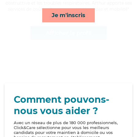
obstructive et les troubles respiratoires, Arthur apporte ses
services de courses/livraison, activités, repas et mobilité*
Je m'inscris
Afficher le profil
Comment pouvons-
nous vous aider ?
Avec un réseau de plus de 180 000 professionnels,
Click&Care sélectionne pour vous les meilleurs
candidats pour votre maintien à domicile ou vos