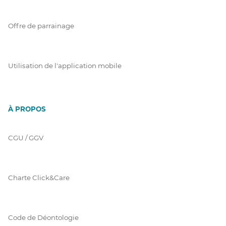
Offre de parrainage
Utilisation de l'application mobile
À PROPOS
CGU / GGV
Charte Click&Care
Code de Déontologie