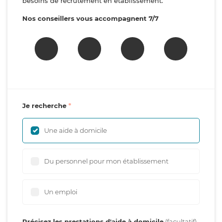
besoins de recrutement en établissement.
Nos conseillers vous accompagnent 7/7
Je recherche
Une aide à domicile
Du personnel pour mon établissement
Un emploi
Précisez les prestations d'aide à domicile