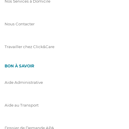
Nos Services à Domicile
Nous Contacter
Travailler chez Click&Care
BON À SAVOIR
Aide Administrative
Aide au Transport
Dossier de Demande APA