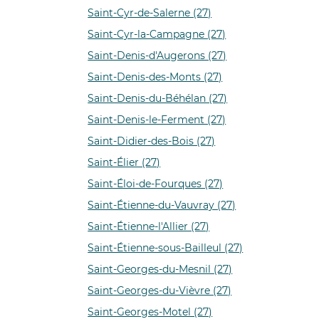
Saint-Cyr-de-Salerne (27)
Saint-Cyr-la-Campagne (27)
Saint-Denis-d'Augerons (27)
Saint-Denis-des-Monts (27)
Saint-Denis-du-Béhélan (27)
Saint-Denis-le-Ferment (27)
Saint-Didier-des-Bois (27)
Saint-Élier (27)
Saint-Éloi-de-Fourques (27)
Saint-Étienne-du-Vauvray (27)
Saint-Étienne-l'Allier (27)
Saint-Étienne-sous-Bailleul (27)
Saint-Georges-du-Mesnil (27)
Saint-Georges-du-Vièvre (27)
Saint-Georges-Motel (27)