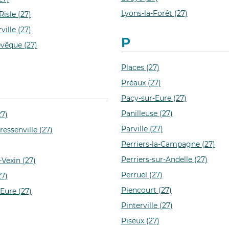
Lyons-la-Forêt (27)
isle (27)
ille (27)
P
evêque (27)
Places (27)
Préaux (27)
Pacy-sur-Eure (27)
Panilleuse (27)
7)
Parville (27)
ressenville (27)
Perriers-la-Campagne (27)
Perriers-sur-Andelle (27)
Vexin (27)
Perruel (27)
27)
Piencourt (27)
Eure (27)
Pinterville (27)
Piseux (27)