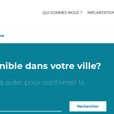
QUI SOMMES-NOUS ?
IMPLANTATIO
re
nible dans votre ville?
e à aider pour confirmer la
Rechercher