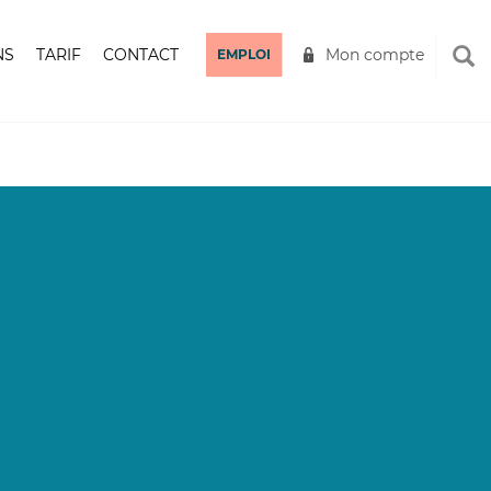
NS
TARIF
CONTACT
Mon compte
EMPLOI