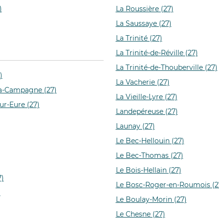
)
La Roussière (27)
La Saussaye (27)
La Trinité (27)
La Trinité-de-Réville (27)
La Trinité-de-Thouberville (27)
)
La Vacherie (27)
la-Campagne (27)
La Vieille-Lyre (27)
ur-Eure (27)
Landepéreuse (27)
Launay (27)
Le Bec-Hellouin (27)
Le Bec-Thomas (27)
Le Bois-Hellain (27)
7)
Le Bosc-Roger-en-Roumois (2
)
Le Boulay-Morin (27)
Le Chesne (27)