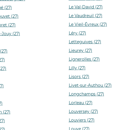
Le Val-David (27)
é (27)
Le Vaudreuil (27)
ouvet (27)
Le Vieil-Évreux (27)
ret (27)
Léry (27)
-Jouy (27)
Letteguives (27)
Lieurey (27)
(27)
Lignerolles (27)
27)
Lilly (27)
(27)
Lisors (27)
Livet-sur-Authou (27)
7)
Longchamps (27)
Lorleau (27)
7)
Louversey (27)
n (27)
Louviers (27)
27)
Louye (27)
27)