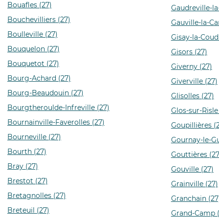
Bouafles (27)
Gaudreville-la
Bouchevilliers (27)
Gauville-la-C
Boulleville (27)
Gisay-la-Coud
Bouquelon (27)
Gisors (27)
Bouquetot (27)
Giverny (27)
Bourg-Achard (27)
Giverville (27)
Bourg-Beaudouin (27)
Glisolles (27)
Bourgtheroulde-Infreville (27)
Glos-sur-Risle
Bournainville-Faverolles (27)
Goupillières (
Bourneville (27)
Gournay-le-Gu
Bourth (27)
Gouttières (27
Bray (27)
Gouville (27)
Brestot (27)
Grainville (27)
Bretagnolles (27)
Granchain (27
Breteuil (27)
Grand-Camp (