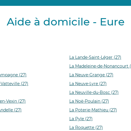
Aide à domicile - Eure
La Lande-Saint-Léger (27)
La Madeleine-de-Nonancourt (
ampagne (27)
La Neuve-Grange (27)
atteville (27)
La Neuve-Lyre (27)
La Neuville-du-Bosc (27)
en-Vexin (27)
La Noë-Poulain (27)
ndelle (27)
La Poterie-Mathieu (27)
La Pyle (27)
La Roquette (27)