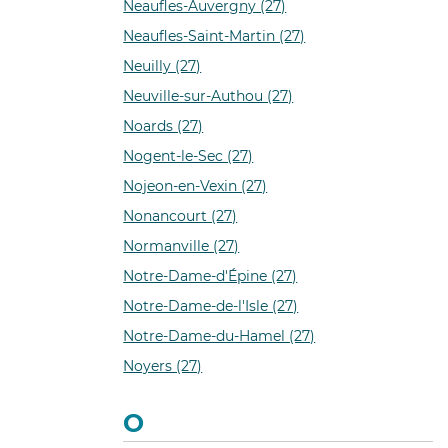
Neaufles-Auvergny (27)
Neaufles-Saint-Martin (27)
Neuilly (27)
Neuville-sur-Authou (27)
Noards (27)
Nogent-le-Sec (27)
Nojeon-en-Vexin (27)
Nonancourt (27)
Normanville (27)
Notre-Dame-d'Épine (27)
Notre-Dame-de-l'Isle (27)
Notre-Dame-du-Hamel (27)
Noyers (27)
O