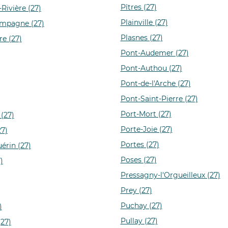
Pîtres (27)
-Rivière (27)
Plainville (27)
ampagne (27)
Plasnes (27)
re (27)
Pont-Audemer (27)
Pont-Authou (27)
Pont-de-l'Arche (27)
Pont-Saint-Pierre (27)
Port-Mort (27)
 (27)
Porte-Joie (27)
27)
Portes (27)
érin (27)
Poses (27)
)
Pressagny-l'Orgueilleux (27)
Prey (27)
Puchay (27)
)
Pullay (27)
27)