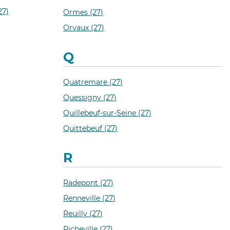
27)
Ormes (27)
Orvaux (27)
Q
Quatremare (27)
Quessigny (27)
Quillebeuf-sur-Seine (27)
Quittebeuf (27)
R
Radepont (27)
Renneville (27)
Reuilly (27)
Richeville (27)