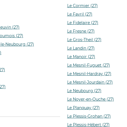
Le Cormier (27)
Le Favril (27)
Le Fidelaire (27)
ieuvin (27)
Le Fresne (27)
Roumois (27)
Le Gros-Theil (27)
s-le-Neubourg (27)
Le Landin (27)
)
Le Manoir (27)
Le Mesnil-Fuguet (27)
27)
Le Mesnil-Hardray (27)
Le Mesnil-Jourdain (27)
27)
Le Neubourg (27)
Le Noyer-en-Ouche (27)
Le Planquay (27)
Le Plessis-Grohan (27)
Le Plessis-Hébert (27)