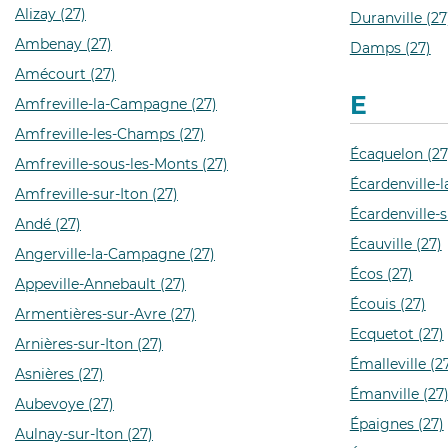
Alizay (27)
Duranville (27
Ambenay (27)
Damps (27)
Amécourt (27)
E
Amfreville-la-Campagne (27)
Amfreville-les-Champs (27)
Écaquelon (27
Amfreville-sous-les-Monts (27)
Écardenville-
Amfreville-sur-Iton (27)
Écardenville-s
Andé (27)
Écauville (27)
Angerville-la-Campagne (27)
Écos (27)
Appeville-Annebault (27)
Écouis (27)
Armentières-sur-Avre (27)
Ecquetot (27)
Arnières-sur-Iton (27)
Émalleville (2
Asnières (27)
Émanville (27
Aubevoye (27)
Épaignes (27)
Aulnay-sur-Iton (27)