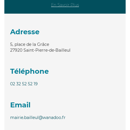
En Savoir Plus
Adresse
5, place de la Grâce
27920
Saint-Pierre-de-Bailleul
Téléphone
02 32 52 52 19
Email
mairie.bailleul@wanadoo.fr