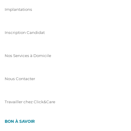
Implantations
Inscription Candidat
Nos Services à Domicile
Nous Contacter
Travailler chez Click&Care
BON À SAVOIR