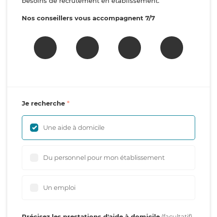
besoins de recrutement en établissement.
Nos conseillers vous accompagnent 7/7
Je recherche
Une aide à domicile
Du personnel pour mon établissement
Un emploi
Précisez les prestations d'aide à domicile