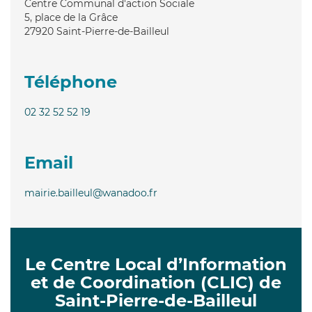
Centre Communal d'action Sociale
5, place de la Grâce
27920
Saint-Pierre-de-Bailleul
Téléphone
02 32 52 52 19
Email
mairie.bailleul@wanadoo.fr
Le Centre Local d’Information
et de Coordination (CLIC) de
Saint-Pierre-de-Bailleul