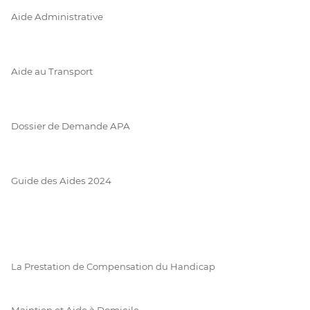
Aide Administrative
Aide au Transport
Dossier de Demande APA
Guide des Aides 2024
La Prestation de Compensation du Handicap
Maintien et Aide à Domicile