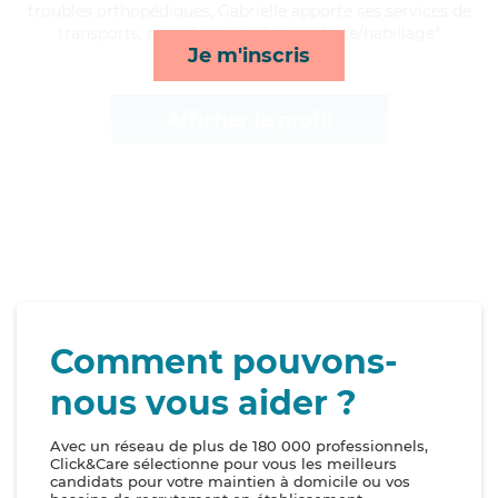
troubles orthopédiques, Gabrielle apporte ses services de
transports, rappels, activités et toilette/habillage*
Je m'inscris
Afficher le profil
Comment pouvons-
nous vous aider ?
Avec un réseau de plus de 180 000 professionnels,
Click&Care sélectionne pour vous les meilleurs
candidats pour votre maintien à domicile ou vos