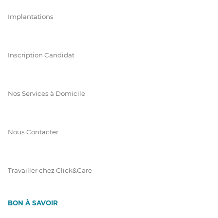
Implantations
Inscription Candidat
Nos Services à Domicile
Nous Contacter
Travailler chez Click&Care
BON À SAVOIR