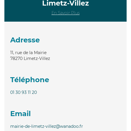
Limetz-Villez
En Savoir Plus
Adresse
11, rue de la Mairie
78270
Limetz-Villez
Téléphone
01 30 93 11 20
Email
mairie-de-limetz-villez@wanadoo.fr