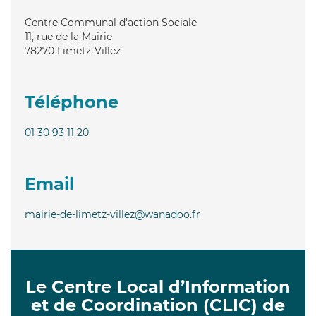
Centre Communal d'action Sociale
11, rue de la Mairie
78270
Limetz-Villez
Téléphone
01 30 93 11 20
Email
mairie-de-limetz-villez@wanadoo.fr
Le Centre Local d’Information
et de Coordination (CLIC) de