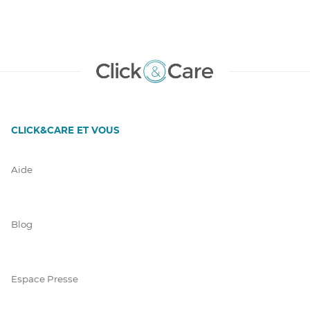
CLICK&CARE ET VOUS
Aide
Blog
Espace Presse