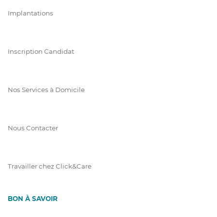
Implantations
Inscription Candidat
Nos Services à Domicile
Nous Contacter
Travailler chez Click&Care
BON À SAVOIR