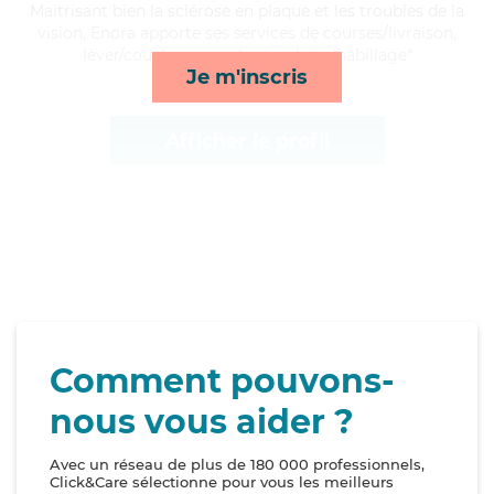
Maitrisant bien la sclérose en plaque et les troubles de la
vision, Enora apporte ses services de courses/livraison,
lever/coucher, rappels et toilette/habillage*
Je m'inscris
Afficher le profil
Comment pouvons-
nous vous aider ?
Avec un réseau de plus de 180 000 professionnels,
Click&Care sélectionne pour vous les meilleurs