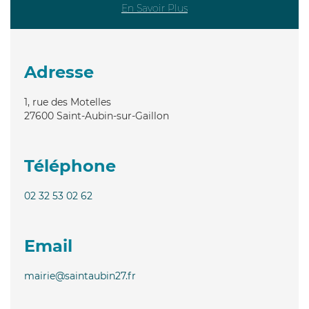
En Savoir Plus
Adresse
1, rue des Motelles
27600
Saint-Aubin-sur-Gaillon
Téléphone
02 32 53 02 62
Email
mairie@saintaubin27.fr