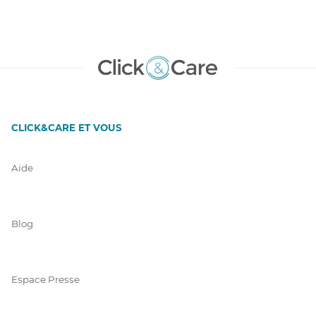
CLICK&CARE ET VOUS
Aide
Blog
Espace Presse