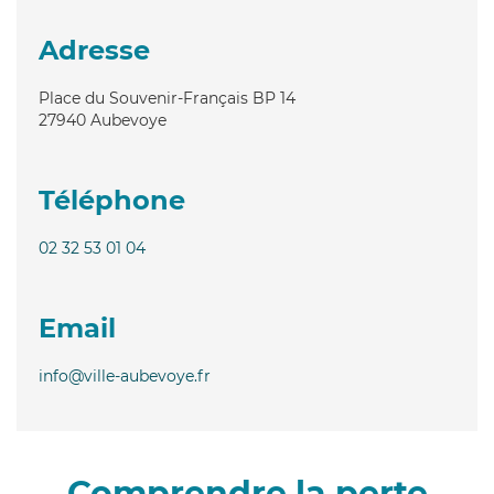
Adresse
Place du Souvenir-Français BP 14
27940
Aubevoye
Téléphone
02 32 53 01 04
Email
info@ville-aubevoye.fr
Comprendre la perte