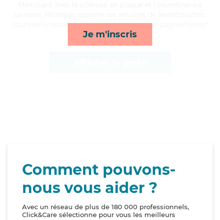
Maitrisant bien la sclérose en plaque et l'incontinence
urinaire, Monique apporte ses services de lever/coucher,
courses/livraison, lessive/repassage et compagnie/loisirs*
Je m'inscris
Afficher le profil
Comment pouvons-
nous vous aider ?
Avec un réseau de plus de 180 000 professionnels,
Click&Care sélectionne pour vous les meilleurs