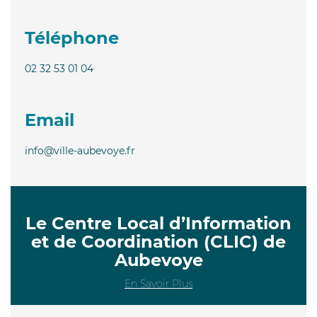
Téléphone
02 32 53 01 04
Email
info@ville-aubevoye.fr
Le Centre Local d’Information
et de Coordination (CLIC) de
Aubevoye
En Savoir Plus