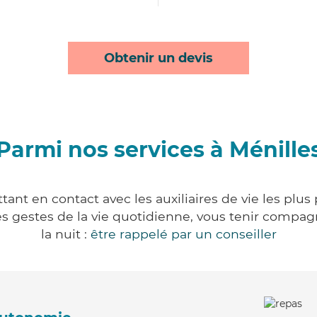
Obtenir un devis
Parmi nos services à Ménille
ant en contact avec les auxiliaires de vie les plu
r les gestes de la vie quotidienne, vous tenir comp
la nuit :
être rappelé par un conseiller