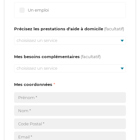
Un emploi
Précisez les prestations d'aide à domicile
choisissez un service
Mes besoins complémentaires
choisissez un service
Mes coordonnées