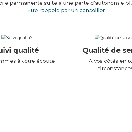
cile permanente suite à une perte d'autonomie pl
Être rappelé par un conseiller
uivi qualité
Qualité de se
mmes à votre écoute
A vos côtés en t
circonstance