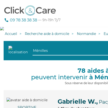
09 78 38 38 38
— 9h-19h 7j/7
Accueil
Recherche aide à domicile
Normandie
Eu
78 aides 
peuvent intervenir
à Mén
Sous réserve de leur disponib
Gabrielle W.,
Pac
SPORTIVE