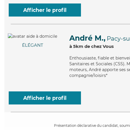
Afficher le profil
André M.,
Pacy-su
ÉLÉGANT
à 5km de chez Vous
Enthousiaste
, fiable et bienv
Sanitaires et Sociales (CSS). 
moteurs, André apporte ses ser
compagnie/loisirs*
Afficher le profil
Présentation déclarative du candidat, soumis