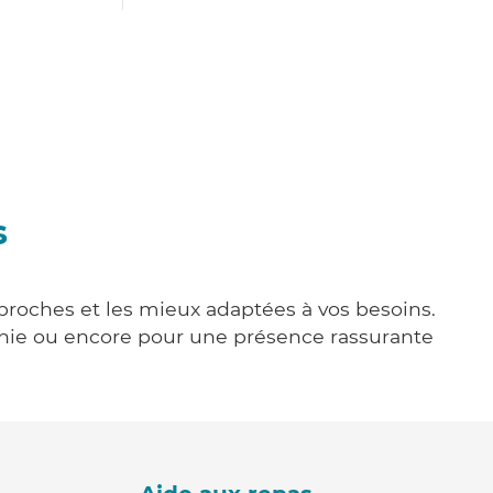
s
s proches et les mieux adaptées à vos besoins.
agnie ou encore pour une présence rassurante