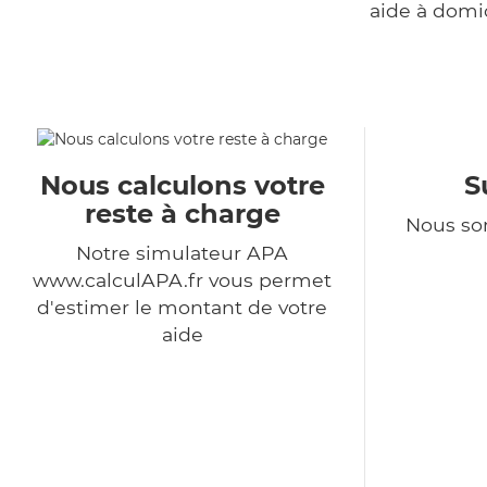
aide à domi
Nous calculons votre
S
reste à charge
Nous so
Notre simulateur APA
www.calculAPA.fr vous permet
d'estimer le montant de votre
aide