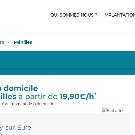
QUI SOMMES-NOUS ?
IMPLANTATIO
re
Ménilles
à domicile
*
illes
à partir de
19,90€/h
ilité au moment de la demande
y-sur-Eure