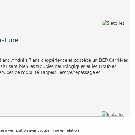
r-Eure
eillant, André a 7 ans d'expérience et possède un BEP Carrières
Maitrisant bien les troubles neurologiques et les troubles
vices de mobilité, rappels, lessive/repassage et
e à vérification avant toute mise en relation