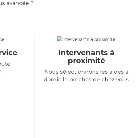
us avancée ?
rvice
Intervenants à
proximité
oute
s
Nous sélectionnons les aides à
domicile proches de chez vous