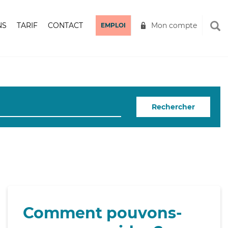
NS
TARIF
CONTACT
Mon compte
EMPLOI
Rechercher
Comment pouvons-