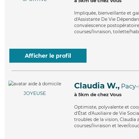
à 5km de chez Vous
Impliquée
, bienveillante et g
d'Assistante De Vie Dépendance
convalescence postopératoire,
courses/livraison, toilette/ha
Afficher le profil
Claudia W.,
Pacy-
JOYEUSE
à 5km de chez Vous
Optimiste
, polyvalente et co
d'État d'Auxiliaire de Vie Soci
troubles de la vision, Claudia 
courses/livraison et lever/cou