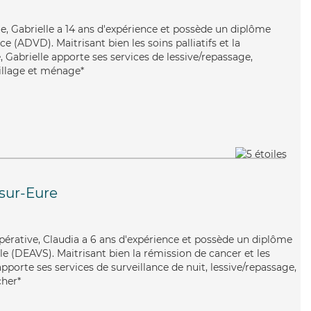
aie, Gabrielle a 14 ans d'expérience et possède un diplôme
 (ADVD). Maitrisant bien les soins palliatifs et la
 Gabrielle apporte ses services de lessive/repassage,
billage et ménage*
sur-Eure
opérative, Claudia a 6 ans d'expérience et possède un diplôme
ale (DEAVS). Maitrisant bien la rémission de cancer et les
apporte ses services de surveillance de nuit, lessive/repassage,
cher*