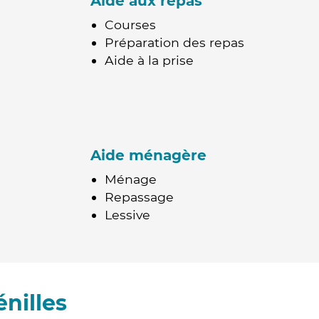
Aide aux repas
Courses
Préparation des repas
Aide à la prise
Aide ménagère
Ménage
Repassage
Lessive
nilles