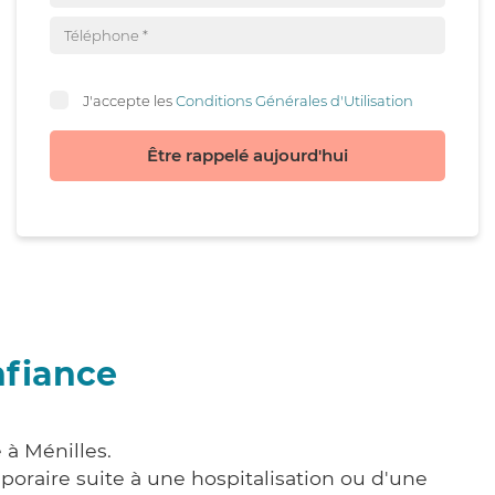
J'accepte les
Conditions Générales d'Utilisation
Être rappelé aujourd'hui
nfiance
 à Ménilles.
poraire suite à une hospitalisation ou d'une