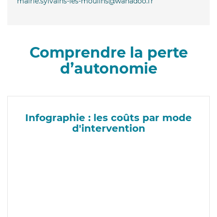
mairie.sylvains-les-moulins@wanadoo.fr
Comprendre la perte
d’autonomie
Infographie : les coûts par mode
d'intervention