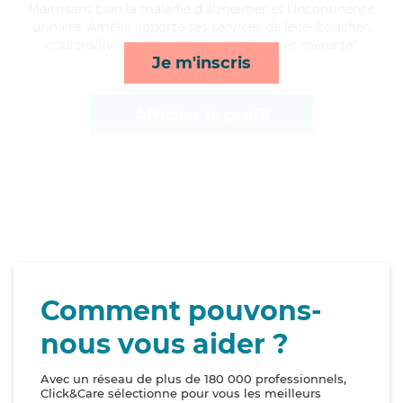
Maitrisant bien la maladie d'alzheimer et l'incontinence
urinaire, Amélia apporte ses services de lever/coucher,
courses/livraison, surveillance de nuit et ménage*
Je m'inscris
Afficher le profil
Comment pouvons-
nous vous aider ?
Avec un réseau de plus de 180 000 professionnels,
Click&Care sélectionne pour vous les meilleurs