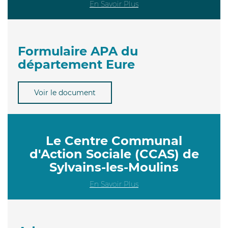
En Savoir Plus
Formulaire APA du
département Eure
Voir le document
Le Centre Communal
d'Action Sociale (CCAS) de
Sylvains-les-Moulins
En Savoir Plus