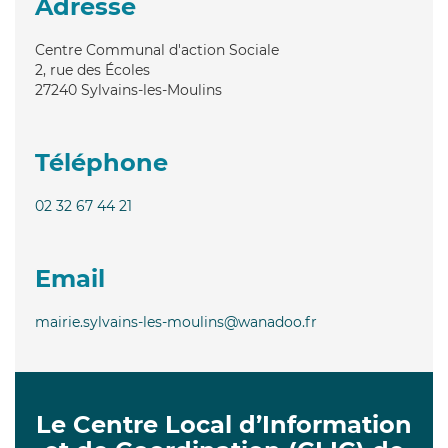
Adresse
Centre Communal d'action Sociale
2, rue des Écoles
27240
Sylvains-les-Moulins
Téléphone
02 32 67 44 21
Email
mairie.sylvains-les-moulins@wanadoo.fr
Le Centre Local d’Information