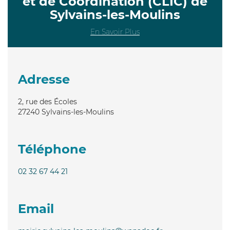
et de Coordination (CLIC) de
Sylvains-les-Moulins
En Savoir Plus
Adresse
2, rue des Écoles
27240
Sylvains-les-Moulins
Téléphone
02 32 67 44 21
Email