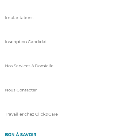
Implantations
Inscription Candidat
Nos Services à Domicile
Nous Contacter
Travailler chez Click&Care
BON À SAVOIR