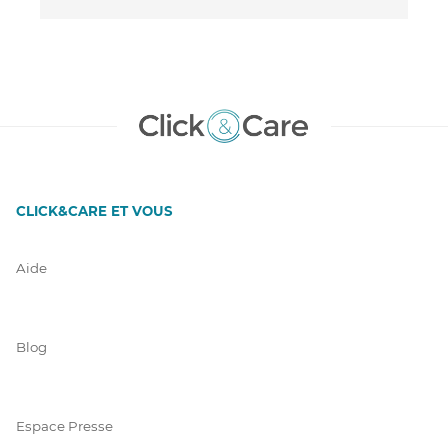
CLICK&CARE ET VOUS
Aide
Blog
Espace Presse