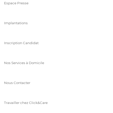
Espace Presse
Implantations
Inscription Candidat
Nos Services à Domicile
Nous Contacter
Travailler chez Click&Care