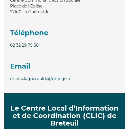
Centre Communal d'action Sociale
Place de l'Église
27160
La Guéroulde
Téléphone
02 32 29 75 50
Email
mairie.lagueroulde@orange.fr
Le Centre Local d’Information
et de Coordination (CLIC) de
Breteuil