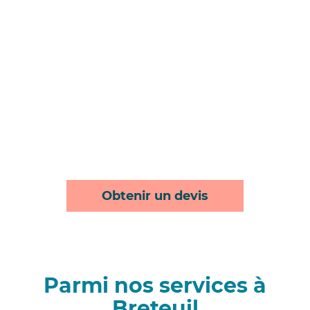
Obtenir un devis
Parmi nos services à
Breteuil