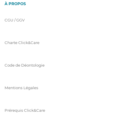
À PROPOS
CGU / GGV
Charte Click&Care
Code de Déontologie
Mentions Légales
Prérequis Click&Care