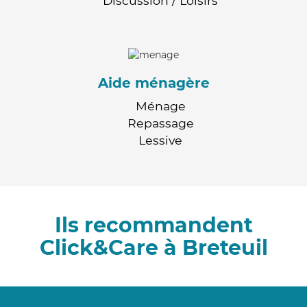
Discussion / Loisirs
Aide ménagère
Ménage
Repassage
Lessive
Ils recommandent
Click&Care à Breteuil