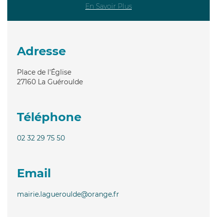
En Savoir Plus
Adresse
Place de l'Église
27160
La Guéroulde
Téléphone
02 32 29 75 50
Email
mairie.lagueroulde@orange.fr