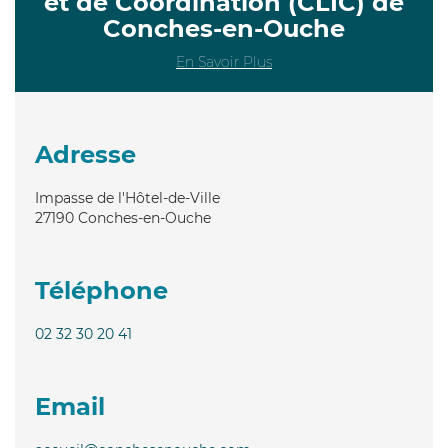
et de Coordination (CLIC) de
Conches-en-Ouche
En Savoir Plus
Adresse
Impasse de l'Hôtel-de-Ville
27190
Conches-en-Ouche
Téléphone
02 32 30 20 41
Email