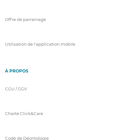
Offre de parrainage
Utilisation de l'application mobile
À PROPOS
CGU / GGV
Charte Click&Care
Code de Déontologie