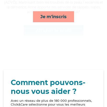
(ADVD). Maitrisant bien les troubles de la peau / escarres et
la démence, Anne apporte ses services de rappels, repas,
activités et surveillance de nuit*
Je m'inscris
Afficher le profil
Comment pouvons-
nous vous aider ?
Avec un réseau de plus de 180 000 professionnels,
Click&Care sélectionne pour vous les meilleurs