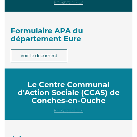
En Savoir Plus
Formulaire APA du
département Eure
Voir le document
Le Centre Communal
d'Action Sociale (CCAS) de
Conches-en-Ouche
En Savoir Plus