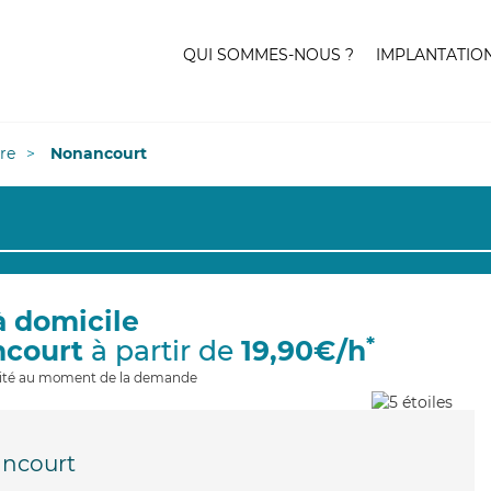
QUI SOMMES-NOUS ?
IMPLANTATIO
re
Nonancourt
à domicile
*
ncourt
à partir de
19,90€/h
ilité au moment de la demande
ncourt