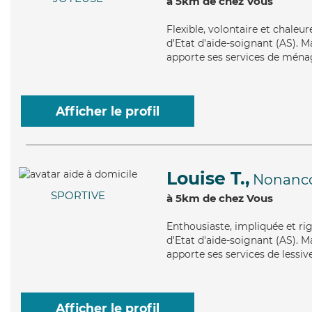
à 5km de chez Vous
Flexible
, volontaire et chaleu
d'Etat d'aide-soignant (AS). Ma
apporte ses services de ménag
Afficher le profil
Louise T.,
Nonanc
SPORTIVE
à 5km de chez Vous
Enthousiaste
, impliquée et r
d'Etat d'aide-soignant (AS). Ma
apporte ses services de lessiv
Afficher le profil