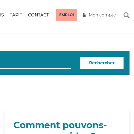
NS
TARIF
CONTACT
Mon compte
EMPLOI
Rechercher
Comment pouvons-