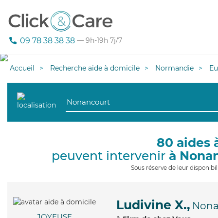
09 78 38 38 38
— 9h-19h 7j/7
Accueil
Recherche aide à domicile
Normandie
Eu
80 aides 
peuvent intervenir
à Nona
Sous réserve de leur disponib
Ludivine X.,
Nona
JOYEUSE