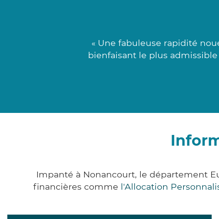
« Une fabuleuse rapidité noué
bienfaisant le plus admissible 
Infor
Impanté à Nonancourt, le département Eu
financières comme
l'Allocation Personna