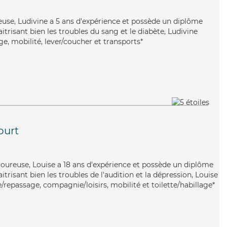
reuse, Ludivine a 5 ans d'expérience et possède un diplôme
itrisant bien les troubles du sang et le diabète, Ludivine
e, mobilité, lever/coucher et transports*
ourt
igoureuse, Louise a 18 ans d'expérience et possède un diplôme
itrisant bien les troubles de l'audition et la dépression, Louise
e/repassage, compagnie/loisirs, mobilité et toilette/habillage*