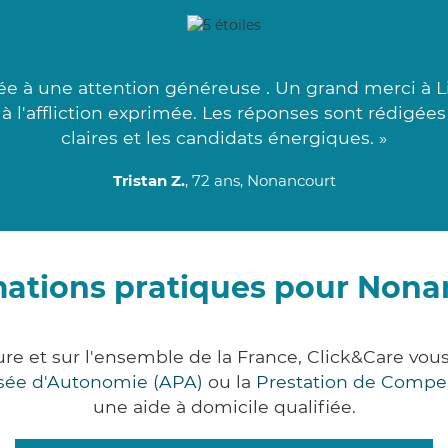
e à une attention généreuse . Un grand merci à Li
à l'affliction exprimée. Les réponses sont rédigées
claires et les candidats énergiques. »
Tristan Z.
, 72 ans, Nonancourt
mations pratiques pour Nona
re et sur l'ensemble de la France, Click&Care v
lisée d'Autonomie (APA)
ou la
Prestation de Compe
une aide à domicile qualifiée.