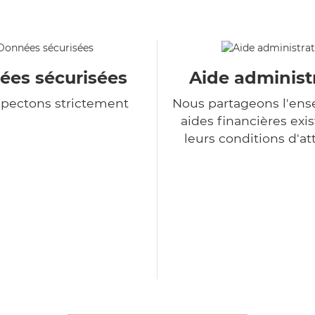
es sécurisées
Aide administ
spectons strictement
Nous partageons l'en
aides financières exis
leurs conditions d'at