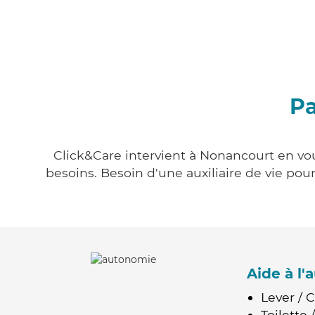
Pa
Click&Care intervient à Nonancourt en vou
besoins. Besoin d'une auxiliaire de vie po
Aide à l
Lever / 
Toilette