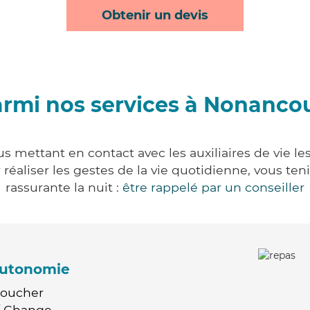
Obtenir un devis
rmi nos services à Nonanco
s mettant en contact avec les auxiliaires de vie le
ur réaliser les gestes de la vie quotidienne, vous 
rassurante la nuit :
être rappelé par un conseiller
'autonomie
Coucher
 / Change