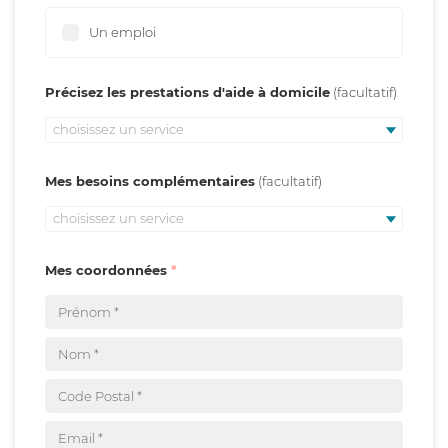
Un emploi
Précisez les prestations d'aide à domicile
choisissez un service
Mes besoins complémentaires
choisissez un service
Mes coordonnées