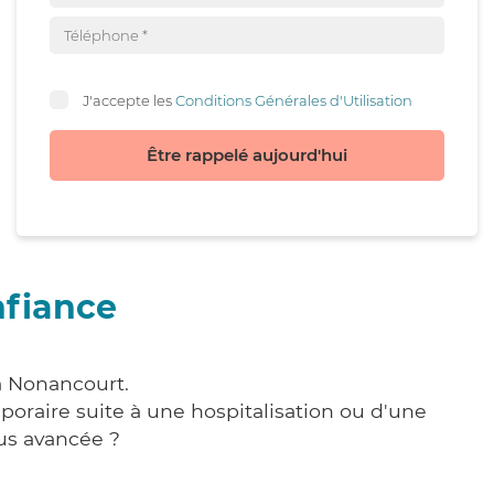
J'accepte les
Conditions Générales d'Utilisation
Être rappelé aujourd'hui
nfiance
à Nonancourt.
poraire suite à une hospitalisation ou d'une
us avancée ?