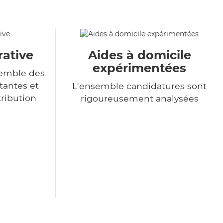
rative
Aides à domicile
expérimentées
semble des
tantes et
L'ensemble candidatures sont
tribution
rigoureusement analysées