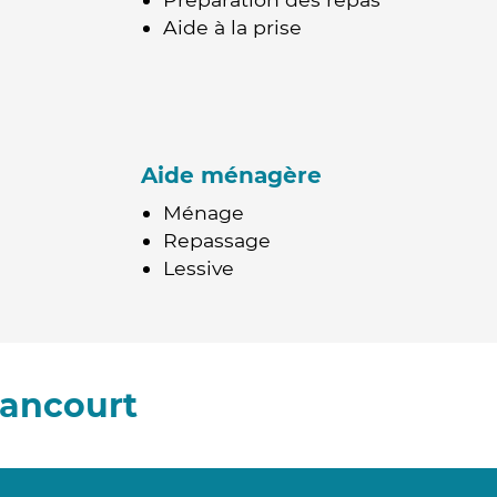
Aide à la prise
Aide ménagère
Ménage
Repassage
Lessive
nancourt