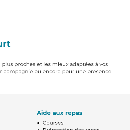
urt
s plus proches et les mieux adaptées à vos
tenir compagnie ou encore pour une présence
Aide aux repas
Courses
Préparation des repas