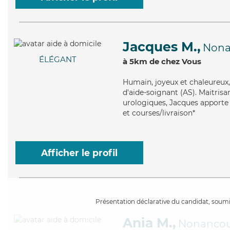
Jacques M.,
Nona
ÉLÉGANT
à 5km de chez Vous
Humain
, joyeux et chaleureu
d'aide-soignant (AS). Maitrisan
urologiques, Jacques apporte 
et courses/livraison*
Afficher le profil
Présentation déclarative du candidat, soumis
Ania M.,
Nonancou