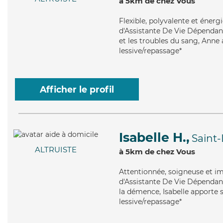
à 5km de chez Vous
Flexible
, polyvalente et énerg
d'Assistante De Vie Dépendanc
et les troubles du sang, Anne 
lessive/repassage*
Afficher le profil
Isabelle H.,
Saint
ALTRUISTE
à 5km de chez Vous
Attentionnée
, soigneuse et i
d'Assistante De Vie Dépendanc
la démence, Isabelle apporte s
lessive/repassage*