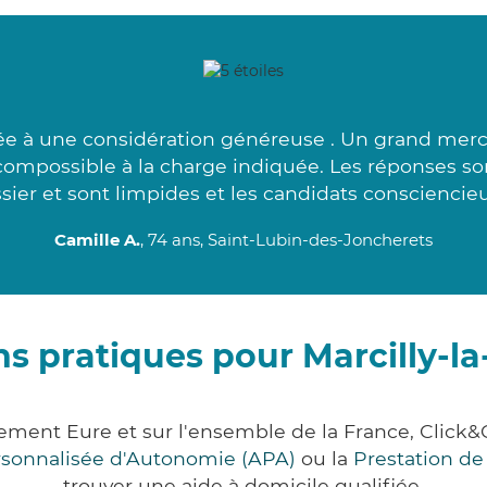
e à une considération généreuse . Un grand merci
ompossible à la charge indiquée. Les réponses so
sier et sont limpides et les candidats consciencieu
Camille A.
, 74 ans, Saint-Lubin-des-Joncherets
ns pratiques pour Marcilly-
tement Eure et sur l'ensemble de la France, Cli
ersonnalisée d'Autonomie (APA)
ou la
Prestation d
trouver une aide à domicile qualifiée.