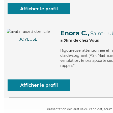
Afficher le profil
Enora C.,
Saint-Lu
JOYEUSE
à 5km de chez Vous
Rigoureuse
, attentionnée et 
d'aide-soignant (AS). Maitrisan
ventilation, Enora apporte ses
rappels*
Afficher le profil
Présentation déclarative du candidat, soumis