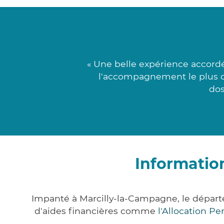
« Une belle expérience accordé
l'accompagnement le plus c
dos
Informatio
Impanté à Marcilly-la-Campagne, le dépar
d'aides financières comme
l'Allocation P