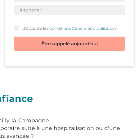
J'accepte les
Conditions Générales d'Utilisation
Être rappelé aujourd'hui
nfiance
cilly-la-Campagne.
poraire suite à une hospitalisation ou d'une
us avancée ?