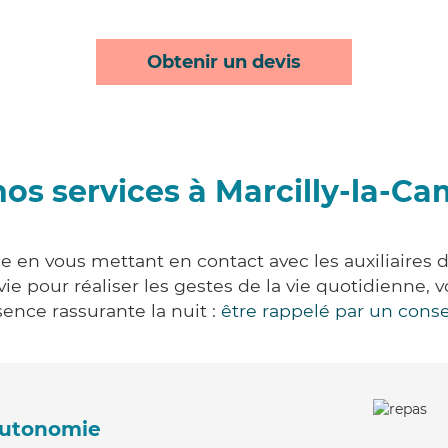
Obtenir un devis
nos services à Marcilly-la-C
e en vous mettant en contact avec les auxiliaires d
 vie pour réaliser les gestes de la vie quotidienn
ence rassurante la nuit :
être rappelé par un conse
'autonomie