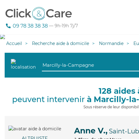
09 78 38 38 38
— 9h-19h 7j/7
Accueil
Recherche aide à domicile
Normandie
Eu
128 aides 
peuvent intervenir
à Marcilly-
Sous réserve de leur disponib
Anne V.,
Saint-Lu
ALTRUISTE