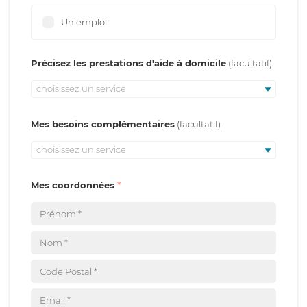
Un emploi
Précisez les prestations d'aide à domicile
choisissez un service
Mes besoins complémentaires
choisissez un service
Mes coordonnées