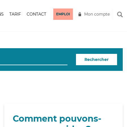
NS
TARIF
CONTACT
Mon compte
EMPLOI
Rechercher
Comment pouvons-