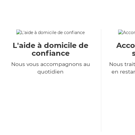
L'aide à domicile de
Acc
confiance
Nous vous accompagnons au
Nous tra
quotidien
en resta