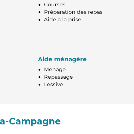
Courses
Préparation des repas
Aide à la prise
Aide ménagère
Ménage
Repassage
Lessive
-la-Campagne