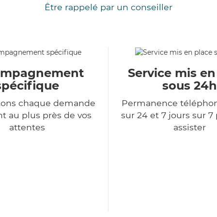
Être rappelé par un conseiller
ompagnement
Service mis en
spécifique
sous 24h
itons chaque demande
Permanence télépho
nt au plus près de vos
sur 24 et 7 jours sur 7
attentes
assister