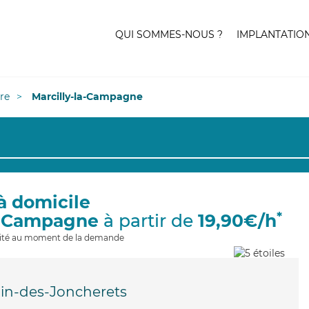
QUI SOMMES-NOUS ?
IMPLANTATIO
re
Marcilly-la-Campagne
à domicile
*
la-Campagne
à partir de
19,90€/h
ilité au moment de la demande
bin-des-Joncherets