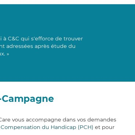
 à C&C qui s'efforce de trouver
nt adressées après étude du
x. »
la-Campagne
ck&Care vous accompagne dans vos demandes
e Compensation du Handicap (PCH)
et pour