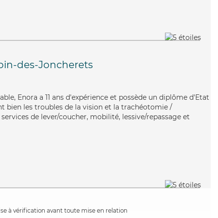
bin-des-Joncherets
fiable, Enora a 11 ans d'expérience et possède un diplôme d'Etat
t bien les troubles de la vision et la trachéotomie /
 services de lever/coucher, mobilité, lessive/repassage et
e à vérification avant toute mise en relation