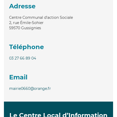
Adresse
Centre Communal d'action Sociale
2, rue Émile-Sohier
59570
Gussignies
Téléphone
03 27 66 89 04
Email
mairie0660@orange.fr
Le Centre Local d’Information