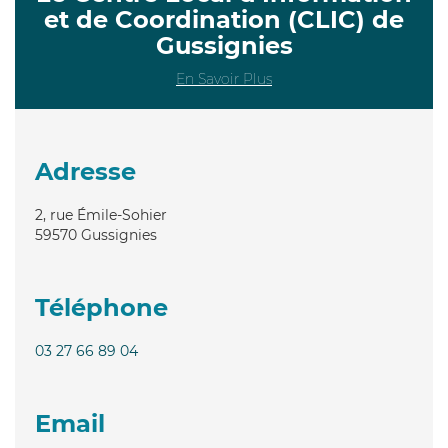
et de Coordination (CLIC) de
Gussignies
En Savoir Plus
Adresse
2, rue Émile-Sohier
59570
Gussignies
Téléphone
03 27 66 89 04
Email