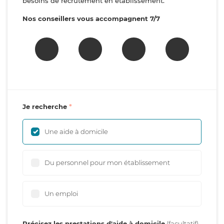
besoins de recrutement en établissement.
Nos conseillers vous accompagnent 7/7
Je recherche
Une aide à domicile
Du personnel pour mon établissement
Un emploi
Précisez les prestations d'aide à domicile