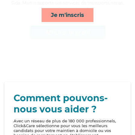
Sida, Martin apporte ses services de transports, repas,
rappels et ménage*
Je m'inscris
Afficher le profil
Comment pouvons-
nous vous aider ?
Avec un réseau de plus de 180 000 professionnels,
Click&Care sélectionne pour vous les meilleurs
candidats pour votre maintien à domicile ou vos