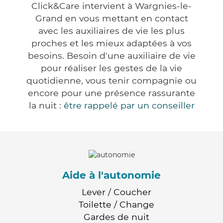
Click&Care intervient à Wargnies-le-
Grand en vous mettant en contact
avec les auxiliaires de vie les plus
proches et les mieux adaptées à vos
besoins. Besoin d'une auxiliaire de vie
pour réaliser les gestes de la vie
quotidienne, vous tenir compagnie ou
encore pour une présence rassurante
la nuit :
être rappelé par un conseiller
Aide à l'autonomie
Lever / Coucher
Toilette / Change
Gardes de nuit