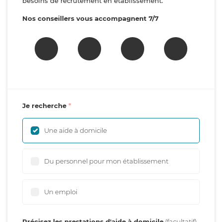
besoins de recrutement en établissement.
Nos conseillers vous accompagnent 7/7
Je recherche
Une aide à domicile
Du personnel pour mon établissement
Un emploi
Précisez les prestations d'aide à domicile