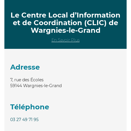
Le Centre Local d’Information
et de Coordination (CLIC) de
Wargnies-le-Grand
En Savoir Plus
Adresse
7, rue des Écoles
59144
Wargnies-le-Grand
Téléphone
03 27 49 71 95