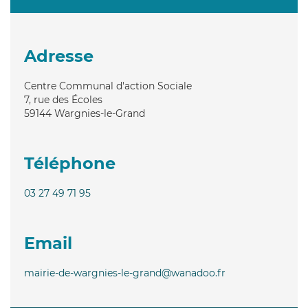
Adresse
Centre Communal d'action Sociale
7, rue des Écoles
59144
Wargnies-le-Grand
Téléphone
03 27 49 71 95
Email
mairie-de-wargnies-le-grand@wanadoo.fr