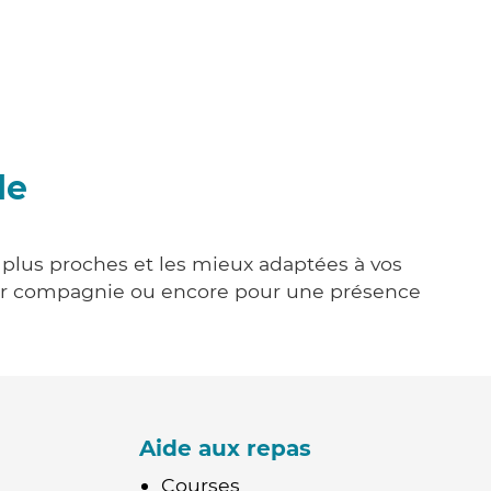
le
s plus proches et les mieux adaptées à vos
tenir compagnie ou encore pour une présence
Aide aux repas
Courses