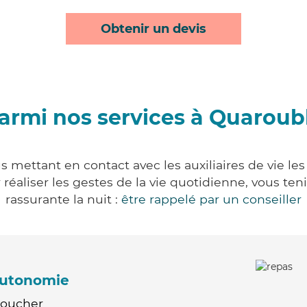
Obtenir un devis
armi nos services à Quaroub
 mettant en contact avec les auxiliaires de vie le
ur réaliser les gestes de la vie quotidienne, vous 
rassurante la nuit :
être rappelé par un conseiller
'autonomie
Coucher