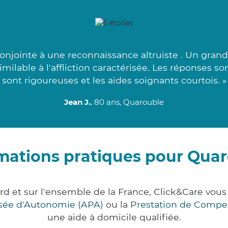
onjointe à une reconnaissance altruiste . Un gran
similable à l'affliction caractérisée. Les réponses s
sont rigoureuses et les aides soignants courtois. »
Jean J.
, 80 ans, Quarouble
mations pratiques pour Qua
rd et sur l'ensemble de la France, Click&Care vo
lisée d'Autonomie (APA)
ou la
Prestation de Compe
une aide à domicile qualifiée.