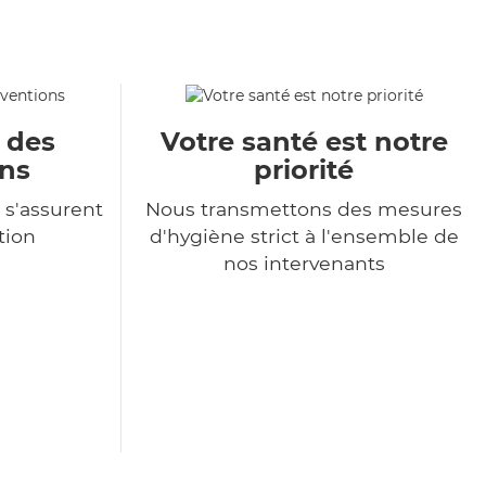
u des
Votre santé est notre
ons
priorité
 s'assurent
Nous transmettons des mesures
tion
d'hygiène strict à l'ensemble de
nos intervenants