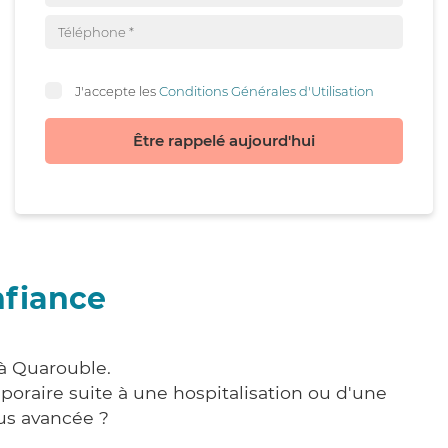
J'accepte les
Conditions Générales d'Utilisation
Être rappelé aujourd'hui
nfiance
 à Quarouble.
poraire suite à une hospitalisation ou d'une
us avancée ?