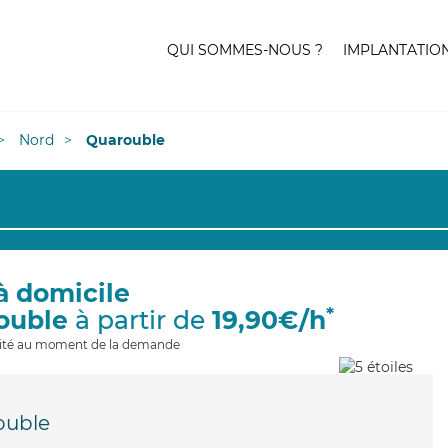
QUI SOMMES-NOUS ?
IMPLANTATIO
Nord
Quarouble
à domicile
*
ouble
à partir de
19,90€/h
ilité au moment de la demande
ouble