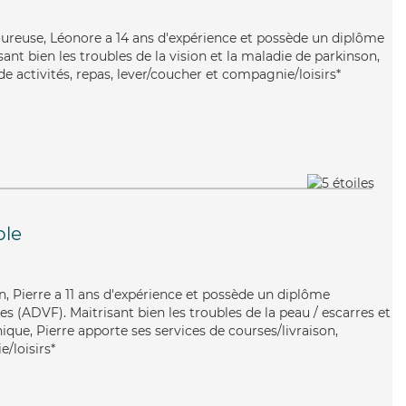
oureuse, Léonore a 14 ans d'expérience et possède un diplôme
isant bien les troubles de la vision et la maladie de parkinson,
e activités, repas, lever/coucher et compagnie/loisirs*
ble
n, Pierre a 11 ans d'expérience et possède un diplôme
es (ADVF). Maitrisant bien les troubles de la peau / escarres et
ique, Pierre apporte ses services de courses/livraison,
e/loisirs*