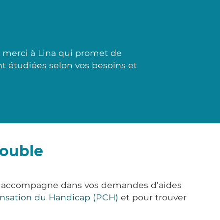
d merci à Lina qui promet de
ont étudiées selon vos besoins et
rouble
us accompagne dans vos demandes d'aides
nsation du Handicap (PCH)
et pour trouver