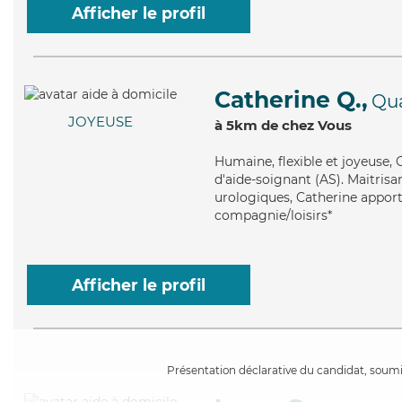
Afficher le profil
Catherine Q.,
Qu
JOYEUSE
à 5km de chez Vous
Humaine
, flexible et joyeuse
d'aide-soignant (AS). Maitrisan
urologiques, Catherine apporte
compagnie/loisirs*
Afficher le profil
Présentation déclarative du candidat, soumis