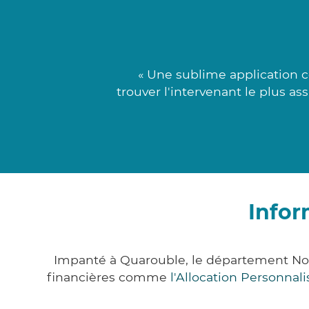
« Une sublime application c
trouver l'intervenant le plus as
Infor
Impanté à Quarouble, le département No
financières comme
l'Allocation Personna