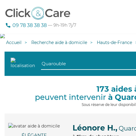
09 78 38 38 38
— 9h-19h 7j/7
Accueil
Recherche aide à domicile
Hauts-de-France
173 aides 
peuvent intervenir
à Quar
Sous réserve de leur disponib
Léonore H.,
Quar
ÉLÉGANTE