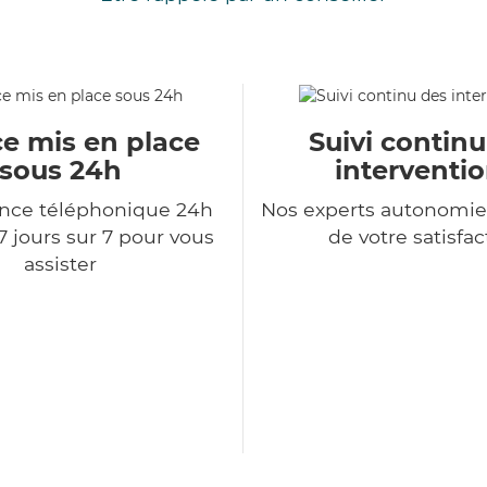
ce mis en place
Suivi contin
sous 24h
interventi
ce téléphonique 24h
Nos experts autonomie
7 jours sur 7 pour vous
de votre satisfac
assister