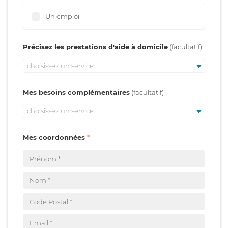
Un emploi
Précisez les prestations d'aide à domicile
choisissez un service
Mes besoins complémentaires
choisissez un service
Mes coordonnées