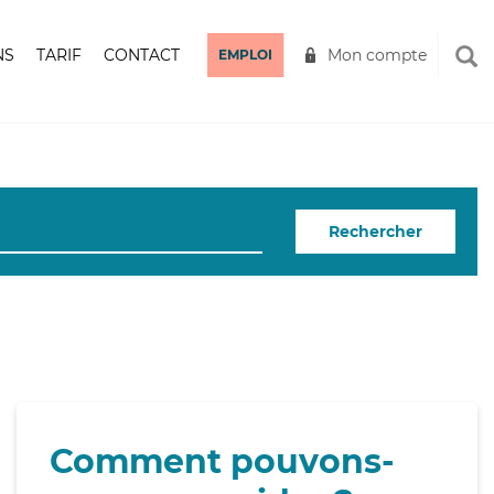
NS
TARIF
CONTACT
Mon compte
EMPLOI
Rechercher
Comment pouvons-