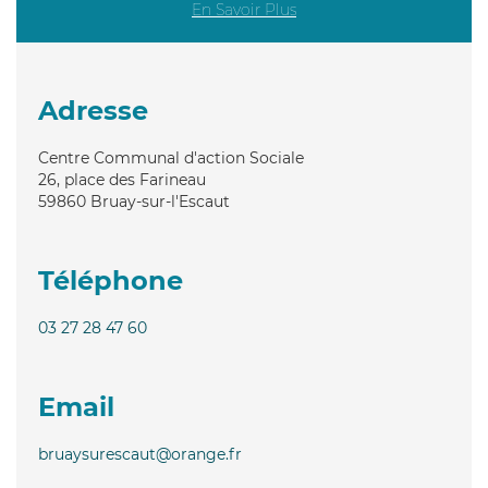
En Savoir Plus
Adresse
Centre Communal d'action Sociale
26, place des Farineau
59860
Bruay-sur-l'Escaut
Téléphone
03 27 28 47 60
Email
bruaysurescaut@orange.fr