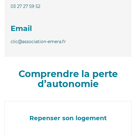
03 27 27 59 52
Email
clic@association-emera.fr
Comprendre la perte
d’autonomie
Repenser son logement