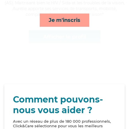
(AS). Maitrisant bien le HIV / Sida et les troubles de la vision,
Aurélie apporte ses services de transports, mobilité,
compagnie/loisirs et courses/livraison*
Je m'inscris
Afficher le profil
Comment pouvons-
nous vous aider ?
Avec un réseau de plus de 180 000 professionnels,
Click&Care sélectionne pour vous les meilleurs