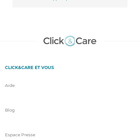
CLICK&CARE ET VOUS
Aide
Blog
Espace Presse