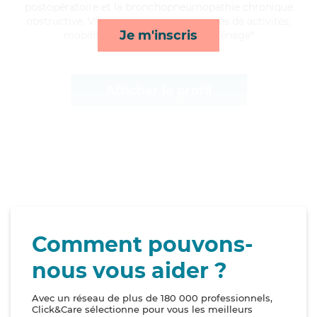
postopératoire et la bronchopneumopathie chronique
obstructive, Victoria apporte ses services de activités,
Je m'inscris
mobilité, courses/livraison et ménage*
Afficher le profil
Comment pouvons-
nous vous aider ?
Avec un réseau de plus de 180 000 professionnels,
Click&Care sélectionne pour vous les meilleurs