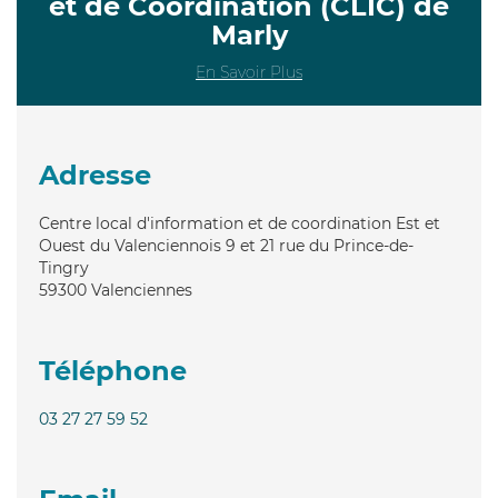
et de Coordination (CLIC) de
Marly
En Savoir Plus
Adresse
Centre local d'information et de coordination Est et
Ouest du Valenciennois 9 et 21 rue du Prince-de-
Tingry
59300
Valenciennes
Téléphone
03 27 27 59 52