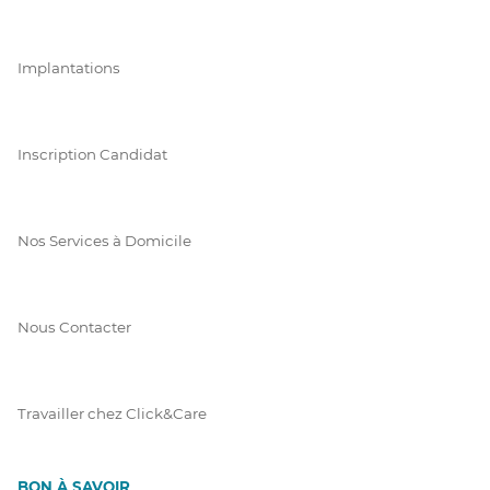
Implantations
Inscription Candidat
Nos Services à Domicile
Nous Contacter
Travailler chez Click&Care
BON À SAVOIR