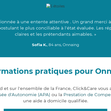
usionnée à une entente attentive . Un grand merci 
stulant le plus conciliable à l'état évaluée. Les 
claires et les prétendants aimables. »
Sofia K.
, 84 ans, Onnaing
rmations pratiques pour On
d et sur l'ensemble de la France, Click&Care vou
lisée d'Autonomie (APA)
ou la
Prestation de Compe
une aide à domicile qualifiée.