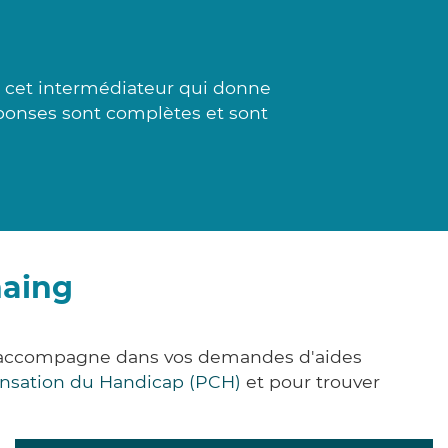
à cet intermédiateur qui donne
réponses sont complètes et sont
naing
s accompagne dans vos demandes d'aides
nsation du Handicap (PCH)
et pour trouver