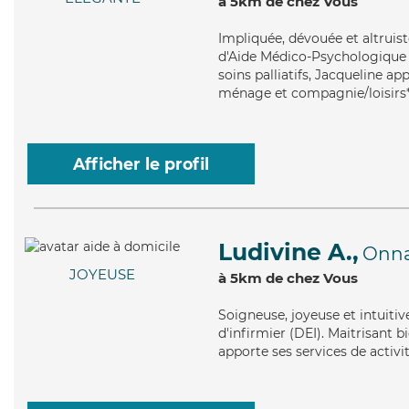
à 5km de chez Vous
Impliquée
, dévouée et altruis
d'Aide Médico-Psychologique (
soins palliatifs, Jacqueline ap
ménage et compagnie/loisirs
Afficher le profil
Ludivine A.,
Onn
JOYEUSE
à 5km de chez Vous
Soigneuse
, joyeuse et intuiti
d'infirmier (DEI). Maitrisant bi
apporte ses services de activit