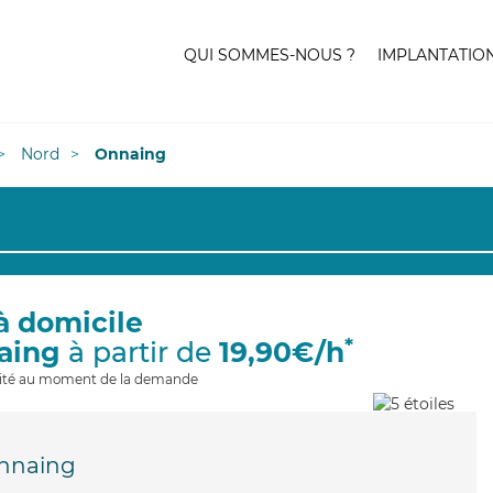
QUI SOMMES-NOUS ?
IMPLANTATIO
Nord
Onnaing
à domicile
*
aing
à partir de
19,90€/h
ilité au moment de la demande
nnaing