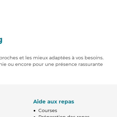
g
 proches et les mieux adaptées à vos besoins.
agnie ou encore pour une présence rassurante
Aide aux repas
Courses
Préparation des repas