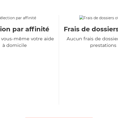
ion par affinité
Frais de dossiers
z vous-même votre aide
Aucun frais de dossie
à domicile
prestations