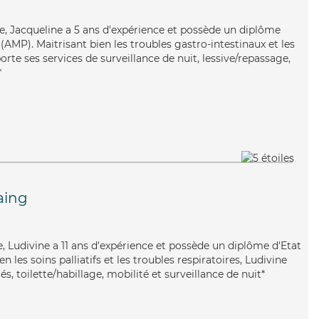
te, Jacqueline a 5 ans d'expérience et possède un diplôme
AMP). Maitrisant bien les troubles gastro-intestinaux et les
porte ses services de surveillance de nuit, lessive/repassage,
*
aing
ve, Ludivine a 11 ans d'expérience et possède un diplôme d'Etat
en les soins palliatifs et les troubles respiratoires, Ludivine
és, toilette/habillage, mobilité et surveillance de nuit*