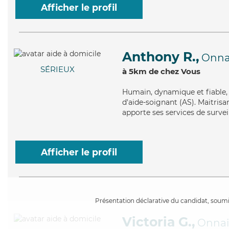
Afficher le profil
Anthony R.,
Onna
SÉRIEUX
à 5km de chez Vous
Humain
, dynamique et fiable
d'aide-soignant (AS). Maitrisan
apporte ses services de surveil
Afficher le profil
Présentation déclarative du candidat, soumis
Victoria G.,
Onna