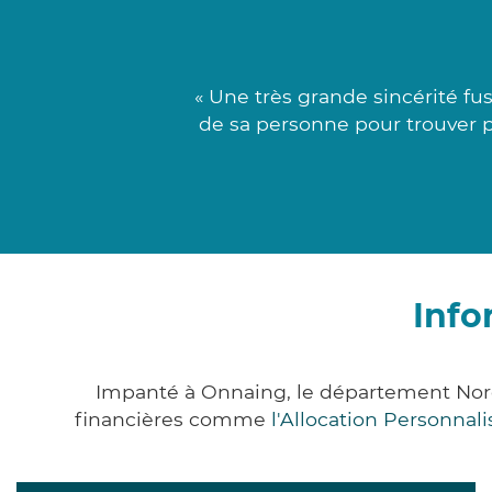
« Une très grande sincérité f
de sa personne pour trouver po
Info
Impanté à Onnaing, le département Nor
financières comme
l'Allocation Personna