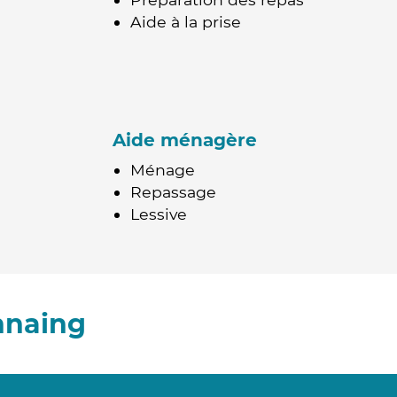
Aide à la prise
Aide ménagère
Ménage
Repassage
Lessive
nnaing