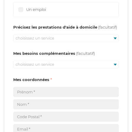
Un emploi
Précisez les prestations d'aide à domicile
choisissez un service
Mes besoins complémentaires
choisissez un service
Mes coordonnées