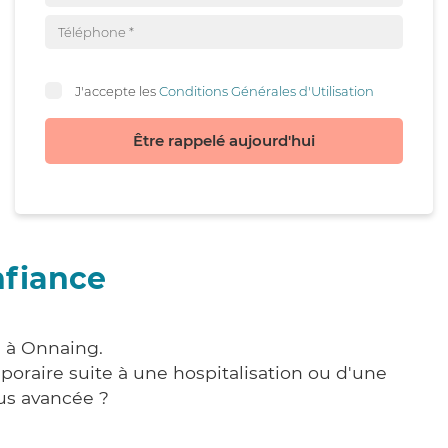
J'accepte les
Conditions Générales d'Utilisation
Être rappelé aujourd'hui
nfiance
e à Onnaing.
poraire suite à une hospitalisation ou d'une
us avancée ?