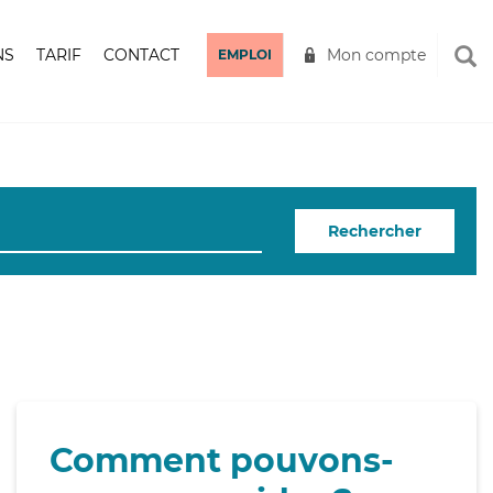
NS
TARIF
CONTACT
Mon compte
EMPLOI
Rechercher
Comment pouvons-