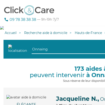
09 78 38 38 38
— 9h-19h 7j/7
Accueil
Recherche aide à domicile
Hauts-de-France
173 aides 
peuvent intervenir
à Onn
Sous réserve de leur disponib
Jacqueline N.,
O
ÉLÉGANTE