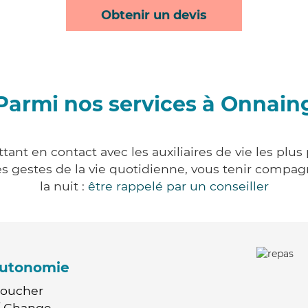
Obtenir un devis
Parmi nos services à Onnain
ant en contact avec les auxiliaires de vie les plus
r les gestes de la vie quotidienne, vous tenir comp
la nuit :
être rappelé par un conseiller
'autonomie
Coucher
 / Change