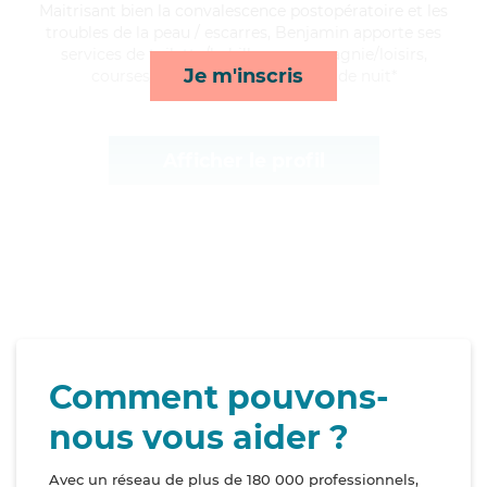
Maitrisant bien la convalescence postopératoire et les
troubles de la peau / escarres, Benjamin apporte ses
services de toilette/habillage, compagnie/loisirs,
Je m'inscris
courses/livraison et surveillance de nuit*
Afficher le profil
Comment pouvons-
nous vous aider ?
Avec un réseau de plus de 180 000 professionnels,