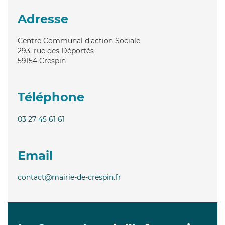
Adresse
Centre Communal d'action Sociale
293, rue des Déportés
59154
Crespin
Téléphone
03 27 45 61 61
Email
contact@mairie-de-crespin.fr