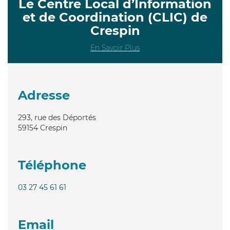
Le Centre Local d’Information
et de Coordination (CLIC) de
Crespin
En Savoir Plus
Adresse
293, rue des Déportés
59154
Crespin
Téléphone
03 27 45 61 61
Email