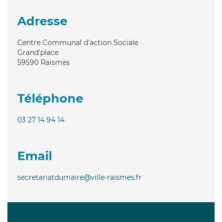
Adresse
Centre Communal d'action Sociale
Grand'place
59590
Raismes
Téléphone
03 27 14 94 14
Email
secretariatdumaire@ville-raismes.fr