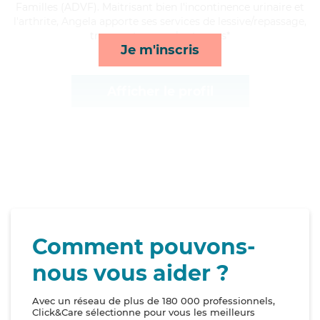
Familles (ADVF). Maitrisant bien l'incontinence urinaire et
l'arthrite, Angela apporte ses services de lessive/repassage,
transports, rappels et repas*
Je m'inscris
Afficher le profil
Comment pouvons-
nous vous aider ?
Avec un réseau de plus de 180 000 professionnels,
Click&Care sélectionne pour vous les meilleurs