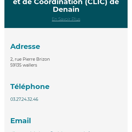
et de Coordination (CLIC) de
Denain
En Savoir Plus
Adresse
2, rue Pierre Brizon
59135
wallers
Téléphone
03.27.24.32.46
Email