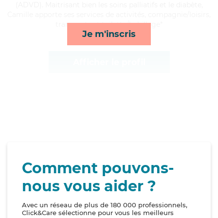
(ADVD). Maitrisant bien les soins palliatifs et le diabète,
Camille apporte ses services de activités, compagnie/loisirs,
transports et toilette/habillage*
Je m'inscris
Afficher le profil
Comment pouvons-
nous vous aider ?
Avec un réseau de plus de 180 000 professionnels,
Click&Care sélectionne pour vous les meilleurs