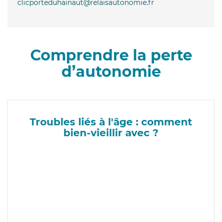
clicporteduhainaut@relaisautonomie.fr
Comprendre la perte
d’autonomie
Troubles liés à l'âge : comment
bien-vieillir avec ?