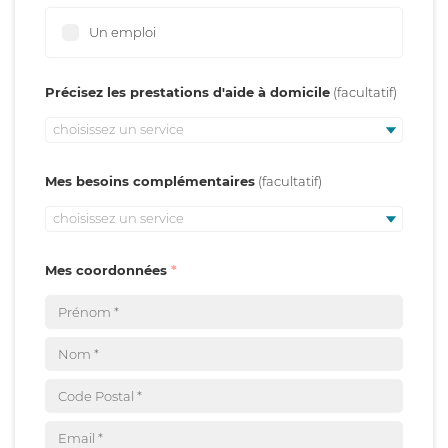
Un emploi
Précisez les prestations d'aide à domicile
choisissez un service
Mes besoins complémentaires
choisissez un service
Mes coordonnées