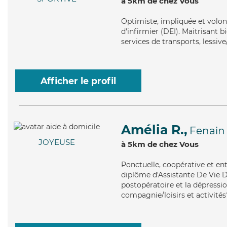
à 5km de chez Vous
Optimiste
, impliquée et volo
d'infirmier (DEI). Maitrisant b
services de transports, lessiv
Afficher le profil
Amélia R.,
Fenain
JOYEUSE
à 5km de chez Vous
Ponctuelle
, coopérative et en
diplôme d'Assistante De Vie 
postopératoire et la dépressio
compagnie/loisirs et activités