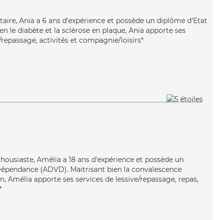
ntaire, Ania a 6 ans d'expérience et possède un diplôme d'Etat
ien le diabète et la sclérose en plaque, Ania apporte ses
e/repassage, activités et compagnie/loisirs*
thousiaste, Amélia a 18 ans d'expérience et possède un
Dépendance (ADVD). Maitrisant bien la convalescence
n, Amélia apporte ses services de lessive/repassage, repas,
*