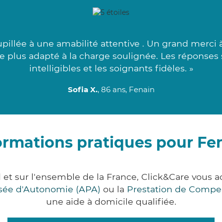
llée à une amabilité attentive . Un grand merci à
e plus adapté à la charge soulignée. Les réponses 
intelligibles et les soignants fidèles. »
Sofia X.
, 86 ans, Fenain
ormations pratiques pour Fe
 et sur l'ensemble de la France, Click&Care vou
lisée d'Autonomie (APA)
ou la
Prestation de Compe
une aide à domicile qualifiée.