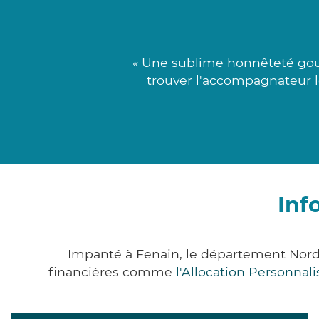
« Une sublime honnêteté goupi
trouver l'accompagnateur l
Inf
Impanté à Fenain, le département Nord
financières comme
l'Allocation Personna