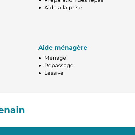
Aide à la prise
Aide ménagère
Ménage
Repassage
Lessive
enain