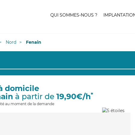
QUI SOMMES-NOUS ?
IMPLANTATIO
Nord
Fenain
à domicile
*
nain
à partir de
19,90€/h
ilité au moment de la demande