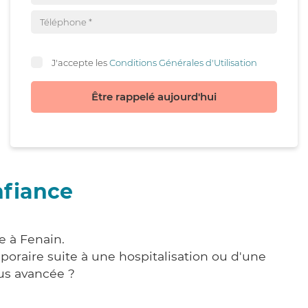
J'accepte les
Conditions Générales d'Utilisation
Être rappelé aujourd'hui
nfiance
e à Fenain.
poraire suite à une hospitalisation ou d'une
us avancée ?