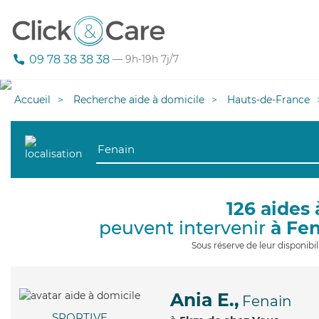
09 78 38 38 38
— 9h-19h 7j/7
Accueil
Recherche aide à domicile
Hauts-de-France
126 aides 
peuvent intervenir
à Fe
Sous réserve de leur disponib
Ania E.,
Fenain
SPORTIVE