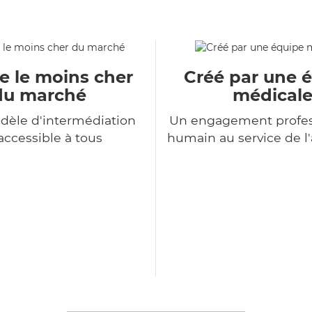
e le moins cher
Créé par une 
du marché
médical
dèle d'intermédiation
Un engagement profes
accessible à tous
humain au service de 