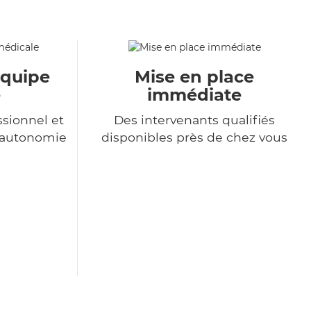
équipe
Mise en place
e
immédiate
sionnel et
Des intervenants qualifiés
l'autonomie
disponibles près de chez vous