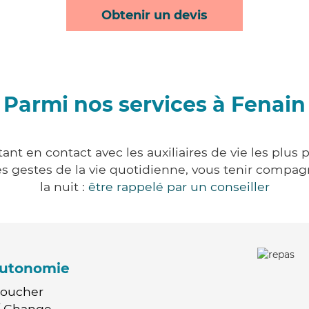
Obtenir un devis
Parmi nos services à Fenain
nt en contact avec les auxiliaires de vie les plus
r les gestes de la vie quotidienne, vous tenir comp
la nuit :
être rappelé par un conseiller
'autonomie
Coucher
 / Change