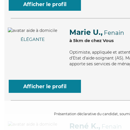
Afficher le profil
Marie U.,
Fenain
ÉLÉGANTE
à 5km de chez Vous
Optimiste
, appliquée et atte
d'Etat d'aide-soignant (AS). Ma
apporte ses services de ménage
Afficher le profil
Présentation déclarative du candidat, soumis
René K.,
Fenain