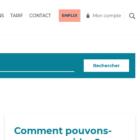
NS
TARIF
CONTACT
Mon compte
EMPLOI
Rechercher
Comment pouvons-