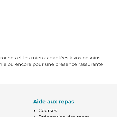
 proches et les mieux adaptées à vos besoins.
agnie ou encore pour une présence rassurante
Aide aux repas
Courses
Préparation des repas