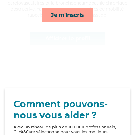
cardiovasculaires et la bronchopneumopathie chronique
obstructive, Yasmine apporte ses services de mobilité,
Je m'inscris
rappels, activités et lessive/repassage*
Afficher le profil
Comment pouvons-
nous vous aider ?
Avec un réseau de plus de 180 000 professionnels,
Click&Care sélectionne pour vous les meilleurs