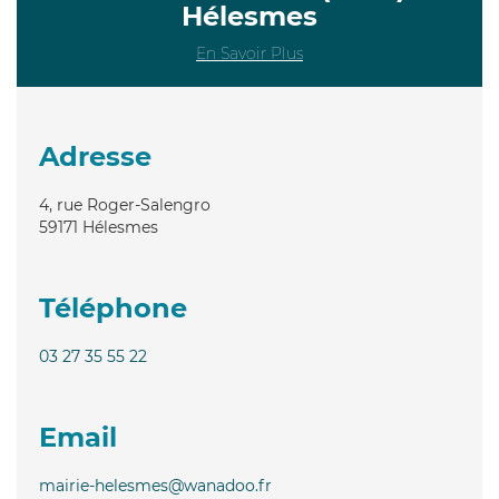
Hélesmes
En Savoir Plus
Adresse
4, rue Roger-Salengro
59171
Hélesmes
Téléphone
03 27 35 55 22
Email
mairie-helesmes@wanadoo.fr