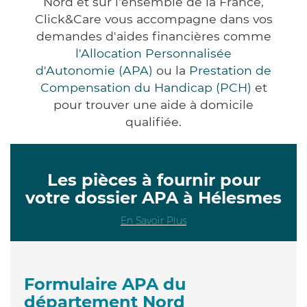
Nord et sur l'ensemble de la France,
Click&Care vous accompagne dans vos
demandes d'aides financières comme
l'Allocation Personnalisée
d'Autonomie (APA)
ou la
Prestation de
Compensation du Handicap (PCH)
et
pour trouver une aide à domicile
qualifiée.
Les pièces à fournir pour
votre dossier APA à Hélesmes
En Savoir Plus
Formulaire APA du
département Nord