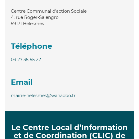
Centre Communal d'action Sociale
4, rue Roger-Salengro
59171
Hélesmes
Téléphone
03 27 35 55 22
Email
mairie-helesmes@wanadoo.fr
Le Centre Local d’Information
et de Coordination (CLIC) de