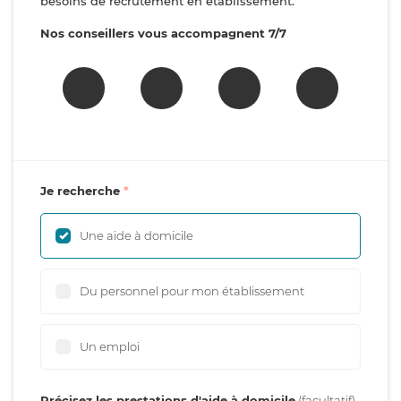
besoins de recrutement en établissement.
Nos conseillers vous accompagnent 7/7
Je recherche
Une aide à domicile
Du personnel pour mon établissement
Un emploi
Précisez les prestations d'aide à domicile