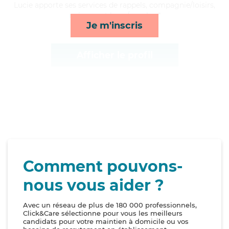
Lucie apporte ses services de rappels, compagnie/loisirs,
ménage et lever/coucher*
Je m'inscris
Afficher le profil
Comment pouvons-
nous vous aider ?
Avec un réseau de plus de 180 000 professionnels,
Click&Care sélectionne pour vous les meilleurs
candidats pour votre maintien à domicile ou vos