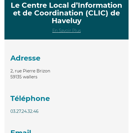
Le Centre Local d’Information
et de Coordination (CLIC) de
Haveluy
En Savoir Plus
Adresse
2, rue Pierre Brizon
59135
wallers
Téléphone
03.27.24.32.46
Email