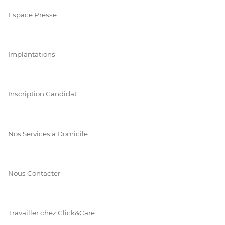
Espace Presse
Implantations
Inscription Candidat
Nos Services à Domicile
Nous Contacter
Travailler chez Click&Care