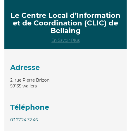
Le Centre Local d’Information
et de Coordination (CLIC) de
Bellaing
En Savoir Plus
Adresse
2, rue Pierre Brizon
59135
wallers
Téléphone
03.27.24.32.46