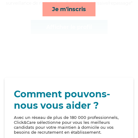
surveillance de nuit, toilette/habillage et lessive/repassage*
Je m'inscris
Afficher le profil
Comment pouvons-
nous vous aider ?
Avec un réseau de plus de 180 000 professionnels,
Click&Care sélectionne pour vous les meilleurs
candidats pour votre maintien à domicile ou vos
besoins de recrutement en établissement.