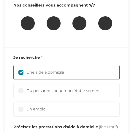
Nos conseillers vous accompagnent 7/7
Je recherche
Une aide à domicile
Du personnel pour mon établissement
Un emploi
Précisez les prestations d'aide à domicile