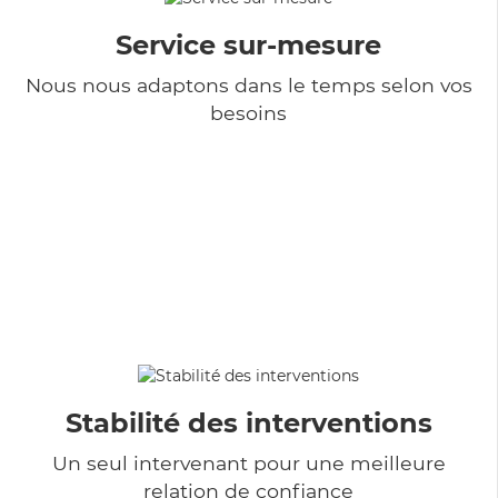
Service sur-mesure
Nous nous adaptons dans le temps selon vos
besoins
Stabilité des interventions
Un seul intervenant pour une meilleure
relation de confiance