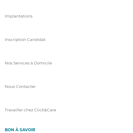
Implantations
Inscription Candidat
Nos Services à Domicile
Nous Contacter
Travailler chez Click&Care
BON À SAVOIR