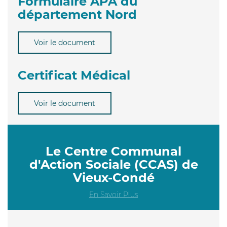
Formulaire APA du
département Nord
Voir le document
Certificat Médical
Voir le document
Le Centre Communal
d'Action Sociale (CCAS) de
Vieux-Condé
En Savoir Plus