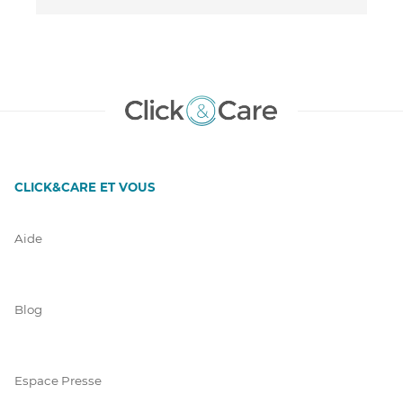
CLICK&CARE ET VOUS
Aide
Blog
Espace Presse