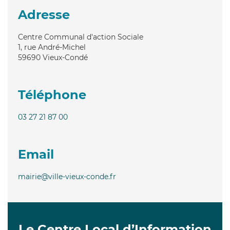
Adresse
Centre Communal d'action Sociale
1, rue André-Michel
59690
Vieux-Condé
Téléphone
03 27 21 87 00
Email
mairie@ville-vieux-conde.fr
Le Centre Local d’Information