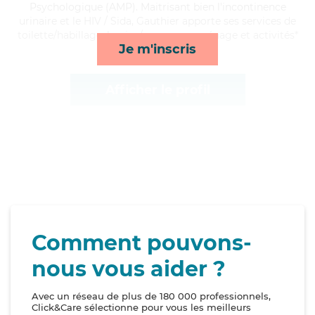
Psychologique (AMP). Maitrisant bien l'incontinence
urinaire et le HIV / Sida, Gauthier apporte ses services de
toilette/habillage, lessive/repassage, ménage et activités*
Je m'inscris
Afficher le profil
Comment pouvons-
nous vous aider ?
Avec un réseau de plus de 180 000 professionnels,
Click&Care sélectionne pour vous les meilleurs