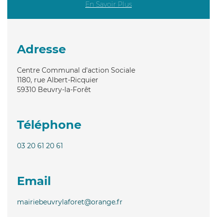
En Savoir Plus
Adresse
Centre Communal d'action Sociale
1180, rue Albert-Ricquier
59310
Beuvry-la-Forêt
Téléphone
03 20 61 20 61
Email
mairiebeuvrylaforet@orange.fr