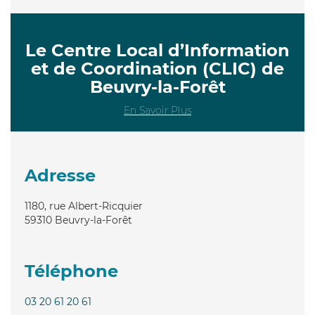
Le Centre Local d’Information
et de Coordination (CLIC) de
Beuvry-la-Forêt
En Savoir Plus
Adresse
1180, rue Albert-Ricquier
59310
Beuvry-la-Forêt
Téléphone
03 20 61 20 61