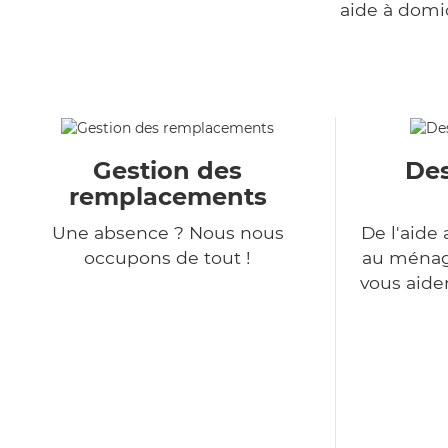
aide à domi
Gestion des
Des
remplacements
Une absence ? Nous nous
De l'aide 
occupons de tout !
au ménage
vous aide