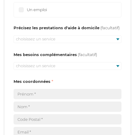
Un emploi
Précisez les prestations d'aide à domicile
choisissez un service
Mes besoins complémentaires
choisissez un service
Mes coordonnées