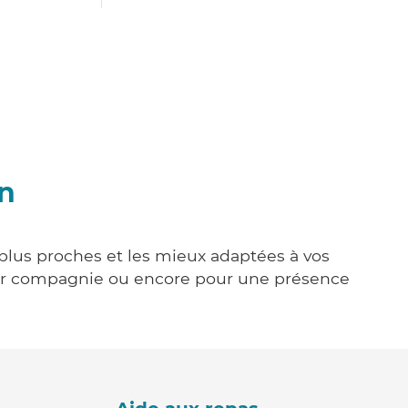
in
 plus proches et les mieux adaptées à vos
tenir compagnie ou encore pour une présence