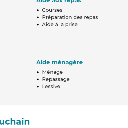
Aide aux repas
Courses
Préparation des repas
Aide à la prise
Aide ménagère
Ménage
Repassage
Lessive
ouchain