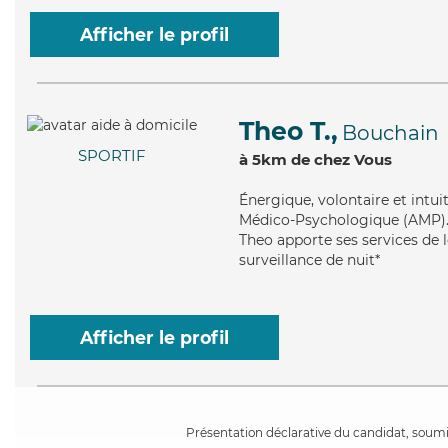
Afficher le profil
Theo T.,
Bouchain
SPORTIF
à 5km de chez Vous
Énergique
, volontaire et intu
Médico-Psychologique (AMP). M
Theo apporte ses services de l
surveillance de nuit*
Afficher le profil
Présentation déclarative du candidat, soumis