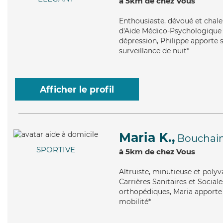
à 5km de chez Vous
Enthousiaste
, dévoué et chal
d'Aide Médico-Psychologique (A
dépression, Philippe apporte s
surveillance de nuit*
Afficher le profil
Maria K.,
Bouchai
SPORTIVE
à 5km de chez Vous
Altruiste
, minutieuse et polyv
Carrières Sanitaires et Sociale
orthopédiques, Maria apporte s
mobilité*