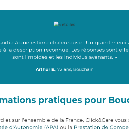
ortie à une estime chaleureuse . Un grand merci à 
able à la description reconnue. Les réponses sont ef
sont limpides et les individus avenants. »
Arthur E.
, 72 ans, Bouchain
rmations pratiques pour Bou
d et sur l'ensemble de la France, Click&Care vo
lisée d'Autonomie (APA)
ou la
Prestation de Compe