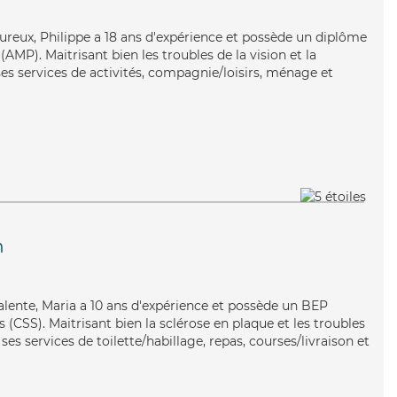
eureux, Philippe a 18 ans d'expérience et possède un diplôme
MP). Maitrisant bien les troubles de la vision et la
es services de activités, compagnie/loisirs, ménage et
n
alente, Maria a 10 ans d'expérience et possède un BEP
s (CSS). Maitrisant bien la sclérose en plaque et les troubles
es services de toilette/habillage, repas, courses/livraison et