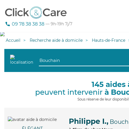
09 78 38 38 38
— 9h-19h 7j/7
Accueil
Recherche aide à domicile
Hauts-de-France
145 aides 
peuvent intervenir
à Bou
Sous réserve de leur disponib
Philippe I.,
Bouch
ÉLÉGANT