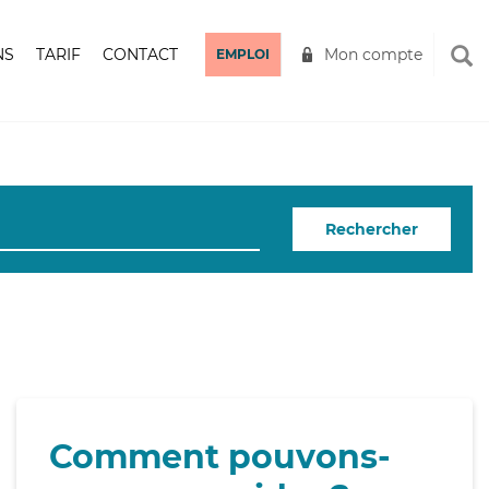
NS
TARIF
CONTACT
Mon compte
EMPLOI
Rechercher
Comment pouvons-