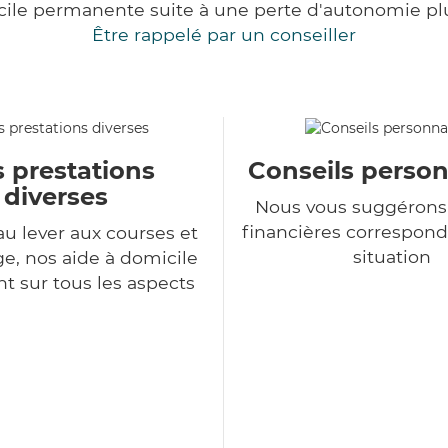
cile permanente suite à une perte d'autonomie pl
Être rappelé par un conseiller
 prestations
Conseils person
diverses
Nous vous suggérons 
financières correspond
au lever aux courses et
situation
, nos aide à domicile
nt sur tous les aspects