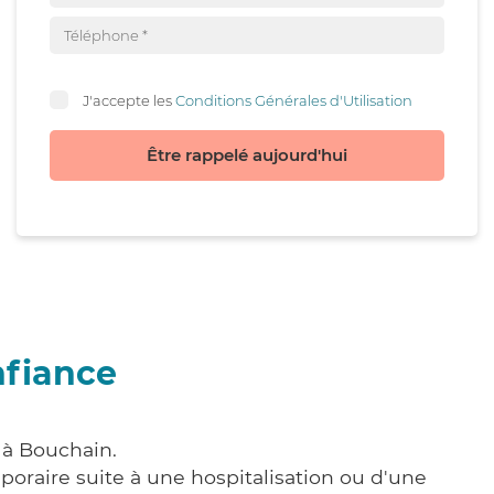
J'accepte les
Conditions Générales d'Utilisation
Être rappelé aujourd'hui
nfiance
 à Bouchain.
poraire suite à une hospitalisation ou d'une