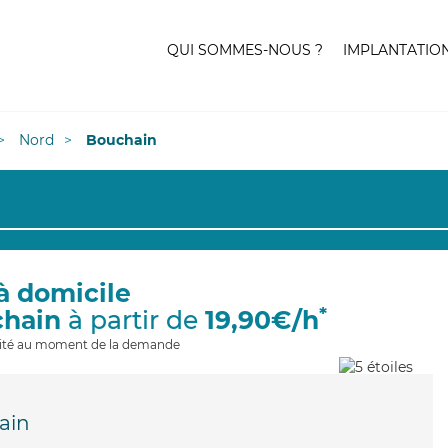
QUI SOMMES-NOUS ?
IMPLANTATIO
Nord
Bouchain
à domicile
*
chain
à partir de
19,90€/h
ilité au moment de la demande
ain