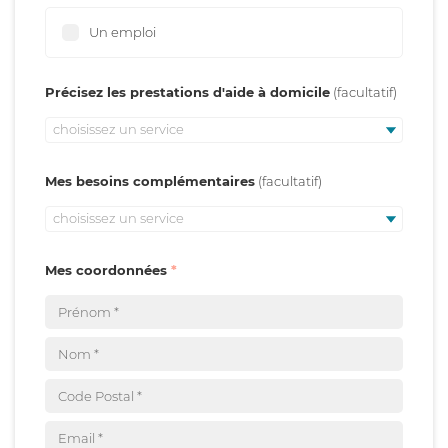
Un emploi
Précisez les prestations d'aide à domicile
choisissez un service
Mes besoins complémentaires
choisissez un service
Mes coordonnées