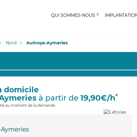
QUI SOMMES-NOUS ?
IMPLANTATIO
Nord
Aulnoye-Aymeries
à domicile
*
-Aymeries
à partir de
19,90€/h
ilité au moment de la demande
-Aymeries