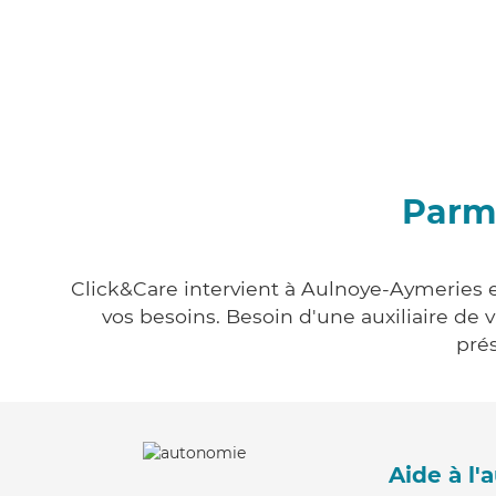
Parmi
Click&Care intervient à Aulnoye-Aymeries e
vos besoins. Besoin d'une auxiliaire de 
prés
Aide à l