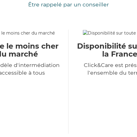
Être rappelé par un conseiller
e le moins cher
Disponibilité su
du marché
la Franc
dèle d'intermédiation
Click&Care est prés
accessible à tous
l'ensemble du terr