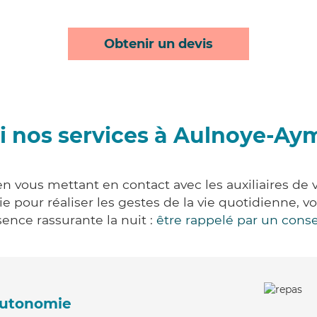
Obtenir un devis
 nos services à Aulnoye-Ay
n vous mettant en contact avec les auxiliaires de v
vie pour réaliser les gestes de la vie quotidienne
ence rassurante la nuit :
être rappelé par un conse
'autonomie