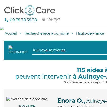
09 78 38 38 38
— 9h-19h 7j/7
Accueil
Recherche aide à domicile
Hauts-de-France
115 aides 
peuvent intervenir
à Aulnoye
Sous réserve de leur disponib
Enora O.,
Aulnoye
JOYEUSE