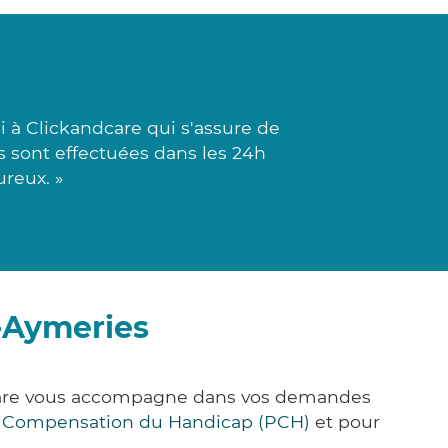
i à Clickandcare qui s'assure de
s sont effectuées dans les 24h
ureux. »
-Aymeries
&Care vous accompagne dans vos demandes
e Compensation du Handicap (PCH)
et pour