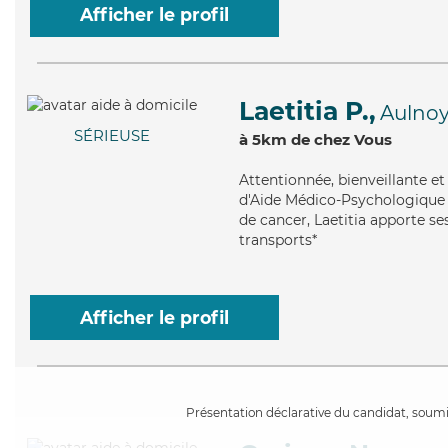
Afficher le profil
Laetitia P.,
Aulno
SÉRIEUSE
à 5km de chez Vous
Attentionnée
, bienveillante e
d'Aide Médico-Psychologique (
de cancer, Laetitia apporte ses
transports*
Afficher le profil
Présentation déclarative du candidat, soumis