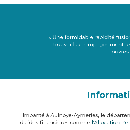
« Une formidable rapidité fusio
trouver l'accompagnement le p
ouvrés 
Informat
Impanté à Aulnoye-Aymeries, le départe
d'aides financières comme
l'Allocation P