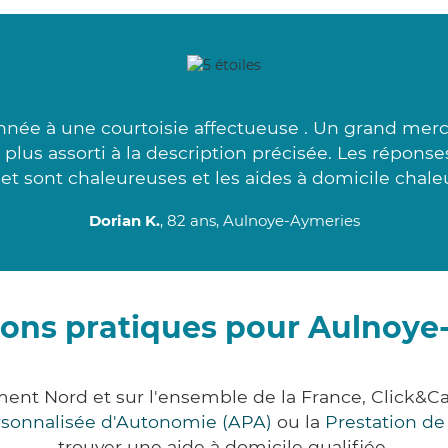
nnée à une courtoisie affectueuse . Un grand merc
lus assorti à la description précisée. Les réponse
et sont chaleureuses et les aides à domicile chale
Dorian K.
, 82 ans, Aulnoye-Aymeries
ions pratiques pour Aulnoye
ment Nord et sur l'ensemble de la France, Click
ersonnalisée d'Autonomie (APA)
ou la
Prestation d
trouver une aide à domicile qualifiée.