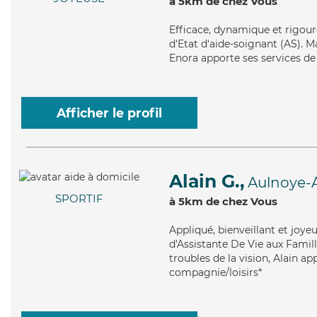
à 5km de chez Vous
Efficace
, dynamique et rigour
d'Etat d'aide-soignant (AS). Ma
Enora apporte ses services de 
Afficher le profil
Alain G.,
Aulnoye-
SPORTIF
à 5km de chez Vous
Appliqué
, bienveillant et joy
d'Assistante De Vie aux Famill
troubles de la vision, Alain a
compagnie/loisirs*