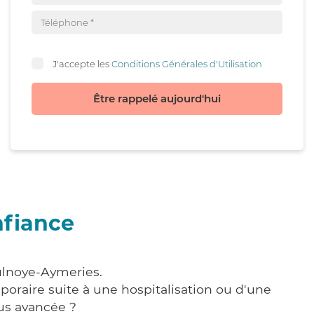
J'accepte les
Conditions Générales d'Utilisation
Être rappelé aujourd'hui
nfiance
ulnoye-Aymeries.
poraire suite à une hospitalisation ou d'une
us avancée ?