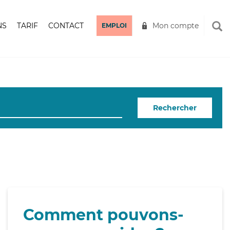
NS
TARIF
CONTACT
Mon compte
EMPLOI
Rechercher
Comment pouvons-