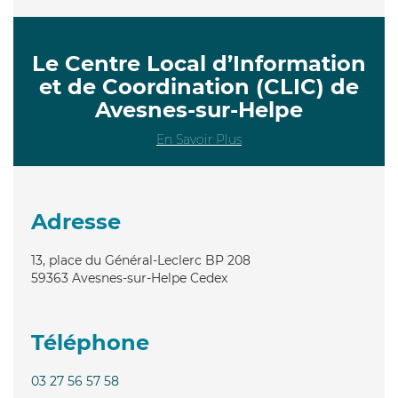
Le Centre Local d’Information
et de Coordination (CLIC) de
Avesnes-sur-Helpe
En Savoir Plus
Adresse
13, place du Général-Leclerc BP 208
59363
Avesnes-sur-Helpe Cedex
Téléphone
03 27 56 57 58