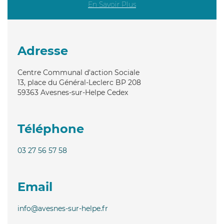
En Savoir Plus
Adresse
Centre Communal d'action Sociale
13, place du Général-Leclerc BP 208
59363
Avesnes-sur-Helpe Cedex
Téléphone
03 27 56 57 58
Email
info@avesnes-sur-helpe.fr