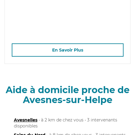
En Savoir Plus
Aide à domicile proche de
Avesnes-sur-Helpe
Avesnelles
• à 2 km de chez vous • 3 intervenants
disponibles
Sains-du-Nord
• à 8 km de chez vous • 3 intervenants