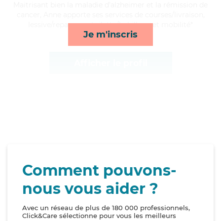
Maitrisant bien la maladie d'alzheimer et la rémission de
cancer, Anne apporte ses services de courses/livraison,
lessive/repassage, toilette/habillage et mobilité*
Je m'inscris
Afficher le profil
Comment pouvons-
nous vous aider ?
Avec un réseau de plus de 180 000 professionnels,
Click&Care sélectionne pour vous les meilleurs