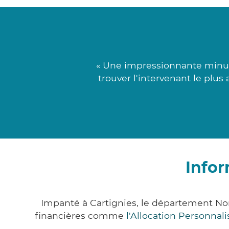
« Une impressionnante minuti
trouver l'intervenant le plu
Infor
Impanté à Cartignies, le département No
financières comme
l'Allocation Personna