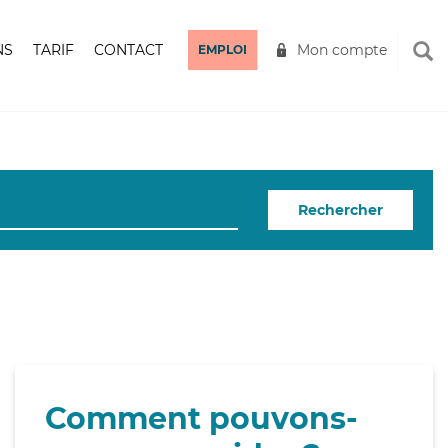
NS
TARIF
CONTACT
Mon compte
EMPLOI
Rechercher
Comment pouvons-