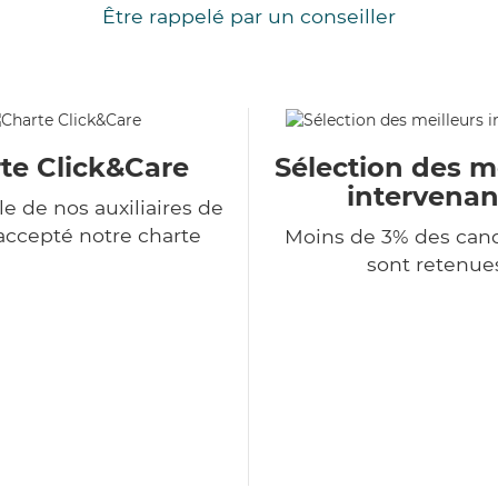
Être rappelé par un conseiller
te Click&Care
Sélection des m
intervenan
e de nos auxiliaires de
 accepté notre charte
Moins de 3% des can
sont retenue