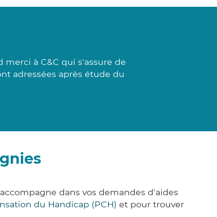
d merci à C&C qui s'assure de
sont adressées après étude du
ignies
ous accompagne dans vos demandes d'aides
nsation du Handicap (PCH)
et pour trouver