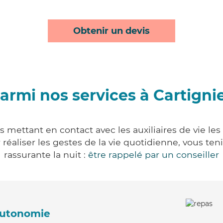
Obtenir un devis
armi nos services à Cartigni
s mettant en contact avec les auxiliaires de vie le
ur réaliser les gestes de la vie quotidienne, vous 
rassurante la nuit :
être rappelé par un conseiller
'autonomie