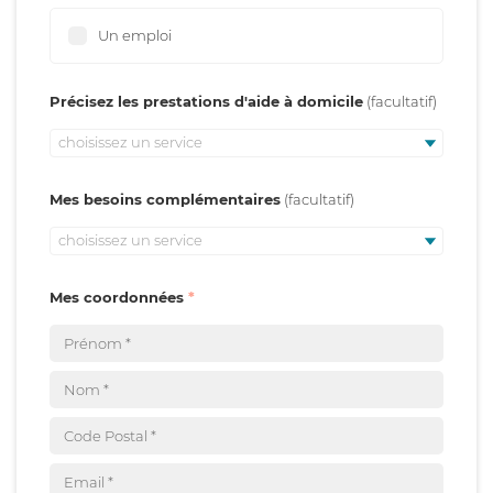
Un emploi
Précisez les prestations d'aide à domicile
choisissez un service
Mes besoins complémentaires
choisissez un service
Mes coordonnées