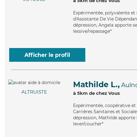
à 5km de chez Vous
Expérimentée
, polyvalente et
d'Assistante De Vie Dépendanc
dépression, Angela apporte ses
lessive/repassage*
Afficher le profil
Mathilde L.,
Auln
ALTRUISTE
à 5km de chez Vous
Expérimentée
, coopérative et
Carrières Sanitaires et Social
dépression, Mathilde apporte s
lever/coucher*