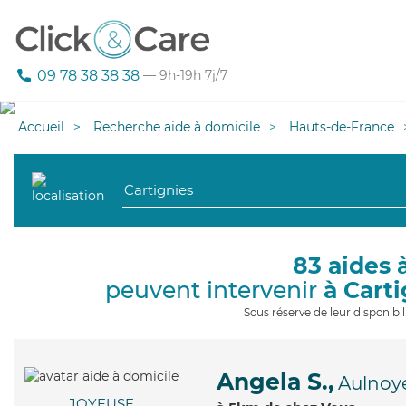
09 78 38 38 38
— 9h-19h 7j/7
Accueil
Recherche aide à domicile
Hauts-de-France
83 aides 
peuvent intervenir
à Cart
Sous réserve de leur disponib
Angela S.,
Aulnoy
JOYEUSE