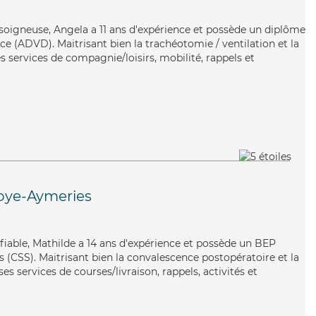
 soigneuse, Angela a 11 ans d'expérience et possède un diplôme
e (ADVD). Maitrisant bien la trachéotomie / ventilation et la
 services de compagnie/loisirs, mobilité, rappels et
oye-Aymeries
 fiable, Mathilde a 14 ans d'expérience et possède un BEP
es (CSS). Maitrisant bien la convalescence postopératoire et la
es services de courses/livraison, rappels, activités et