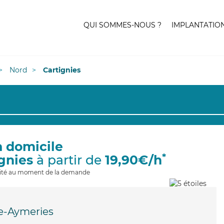
QUI SOMMES-NOUS ?
IMPLANTATIO
Nord
Cartignies
à domicile
*
ignies
à partir de
19,90€/h
ilité au moment de la demande
e-Aymeries