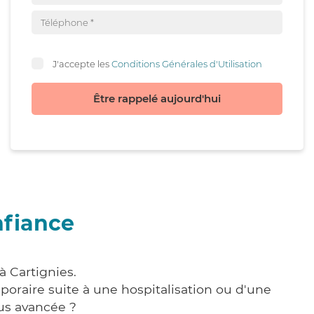
J'accepte les
Conditions Générales d'Utilisation
Être rappelé aujourd'hui
nfiance
à Cartignies.
poraire suite à une hospitalisation ou d'une
us avancée ?