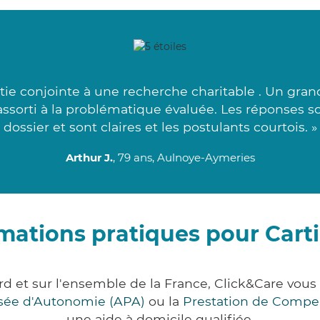
e conjointe à une recherche charitable . Un gran
s assorti à la problématique évaluée. Les réponses 
dossier et sont claires et les postulants courtois. »
Arthur J.
, 79 ans, Aulnoye-Aymeries
mations pratiques pour Cart
rd et sur l'ensemble de la France, Click&Care v
lisée d'Autonomie (APA)
ou la
Prestation de Compe
une aide à domicile qualifiée.