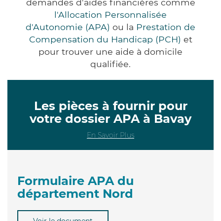
demandes d'aides financières comme
l'Allocation Personnalisée
d'Autonomie (APA)
ou la
Prestation de
Compensation du Handicap (PCH)
et
pour trouver une aide à domicile
qualifiée.
Les pièces à fournir pour
votre dossier APA à Bavay
En Savoir Plus
Formulaire APA du
département Nord
Voir le document