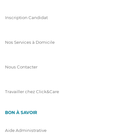
Inscription Candidat
Nos Services à Domicile
Nous Contacter
Travailler chez Click&Care
BON À SAVOIR
Aide Administrative