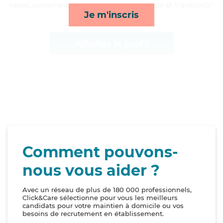
repas, surveillance de nuit, lessive/repassage et transports*
Je m'inscris
Afficher le profil
Comment pouvons-
nous vous aider ?
Avec un réseau de plus de 180 000 professionnels,
Click&Care sélectionne pour vous les meilleurs
candidats pour votre maintien à domicile ou vos
besoins de recrutement en établissement.