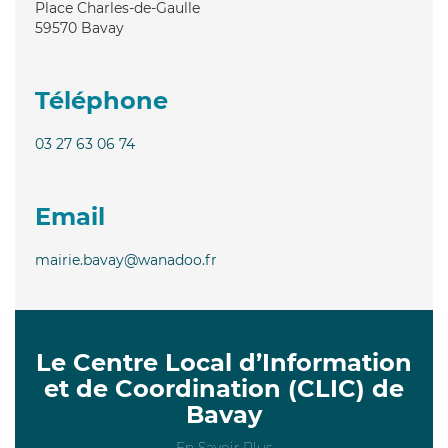
Place Charles-de-Gaulle
59570
Bavay
Téléphone
03 27 63 06 74
Email
mairie.bavay@wanadoo.fr
Le Centre Local d’Information
et de Coordination (CLIC) de
Bavay
En Savoir Plus