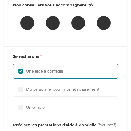
Nos conseillers vous accompagnent 7/7
Je recherche
Une aide à domicile
Du personnel pour mon établissement
Un emploi
Précisez les prestations d'aide à domicile