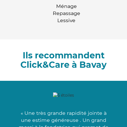
Ménage
Repassage
Lessive
Ils recommandent
Click&Care à Bavay
« Une très grande rapidité jointe à
une estime généreuse . Un grand