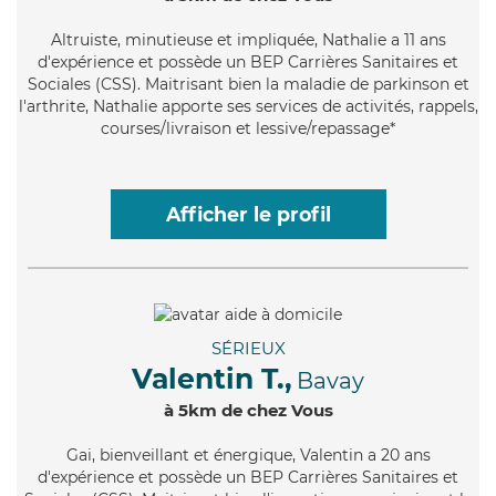
Altruiste
, minutieuse et impliquée, Nathalie a 11 ans
d'expérience et possède un BEP Carrières Sanitaires et
Sociales (CSS). Maitrisant bien la maladie de parkinson et
l'arthrite, Nathalie apporte ses services de activités, rappels,
courses/livraison et lessive/repassage*
Afficher le profil
SÉRIEUX
Valentin T.,
Bavay
à 5km de chez Vous
Gai
, bienveillant et énergique, Valentin a 20 ans
d'expérience et possède un BEP Carrières Sanitaires et