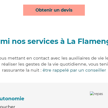
Obtenir un devis
mi nos services à La Flamen
us mettant en contact avec les auxiliaires de vie 
ur réaliser les gestes de la vie quotidienne, vous 
rassurante la nuit :
être rappelé par un conseiller
'autonomie
Coucher