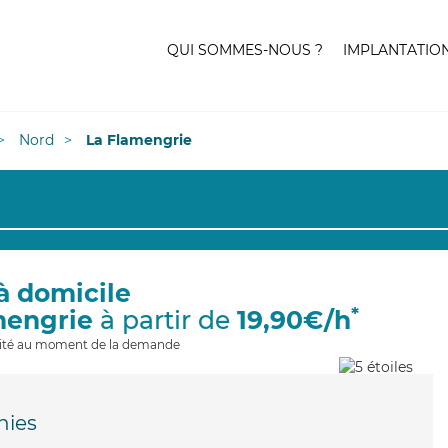
QUI SOMMES-NOUS ?
IMPLANTATIO
Nord
La Flamengrie
à domicile
*
mengrie
à partir de
19,90€/h
ilité au moment de la demande
ies