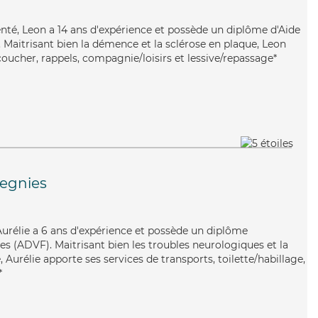
enté, Leon a 14 ans d'expérience et possède un diplôme d'Aide
aitrisant bien la démence et la sclérose en plaque, Leon
coucher, rappels, compagnie/loisirs et lessive/repassage*
gnies
 Aurélie a 6 ans d'expérience et possède un diplôme
es (ADVF). Maitrisant bien les troubles neurologiques et la
Aurélie apporte ses services de transports, toilette/habillage,
*