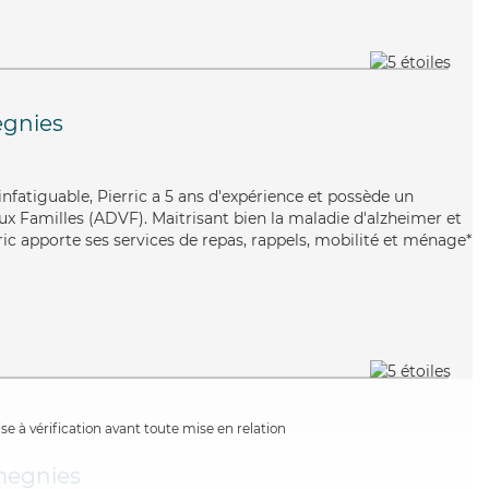
gnies
 infatiguable, Pierric a 5 ans d'expérience et possède un
ux Familles (ADVF). Maitrisant bien la maladie d'alzheimer et
erric apporte ses services de repas, rappels, mobilité et ménage*
e à vérification avant toute mise en relation
egnies