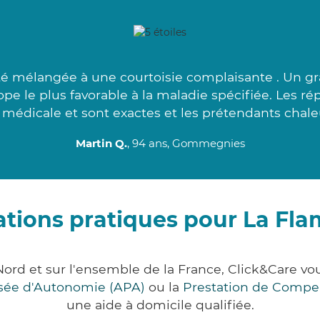
té mélangée à une courtoisie complaisante . Un g
ope le plus favorable à la maladie spécifiée. Les ré
médicale et sont exactes et les prétendants chale
Martin Q.
, 94 ans, Gommegnies
tions pratiques pour La Fl
Nord et sur l'ensemble de la France, Click&Care 
lisée d'Autonomie (APA)
ou la
Prestation de Compe
une aide à domicile qualifiée.