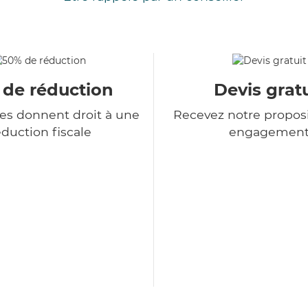
 de réduction
Devis gratu
ces donnent droit à une
Recevez notre proposi
duction fiscale
engagemen