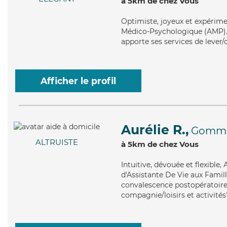
à 5km de chez Vous
Optimiste
, joyeux et expérim
Médico-Psychologique (AMP). M
apporte ses services de lever/
Afficher le profil
Aurélie R.,
Gomme
ALTRUISTE
à 5km de chez Vous
Intuitive
, dévouée et flexible,
d'Assistante De Vie aux Famill
convalescence postopératoire, 
compagnie/loisirs et activités