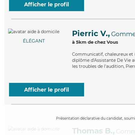
Afficher le profil
Pierric V.,
Gomme
ÉLÉGANT
à 5km de chez Vous
Communicatif
, chaleureux et
diplôme d'Assistante De Vie a
les troubles de l'audition, Pi
Afficher le profil
Présentation déclarative du candidat, soumis
Thomas B.,
Gomm