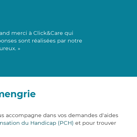
rand merci à Click&Care qui
ponses sont réalisées par notre
ureux. »
amengrie
vous accompagne dans vos demandes d'aides
nsation du Handicap (PCH)
et pour trouver