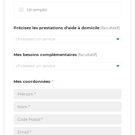
Un emploi
Précisez les prestations d'aide à domicile
choisissez un service
Mes besoins complémentaires
choisissez un service
Mes coordonnées