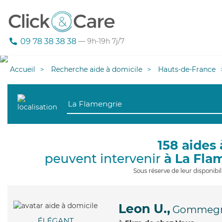
09 78 38 38 38
— 9h-19h 7j/7
Accueil
Recherche aide à domicile
Hauts-de-France
158 aides 
peuvent intervenir
à La Fla
Sous réserve de leur disponib
Leon U.,
Gommegn
ÉLÉGANT