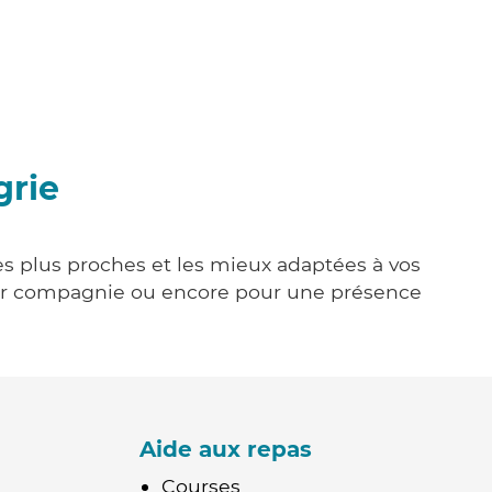
grie
les plus proches et les mieux adaptées à vos
tenir compagnie ou encore pour une présence
Aide aux repas
Courses