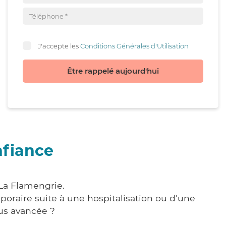
J'accepte les
Conditions Générales d'Utilisation
Être rappelé aujourd'hui
nfiance
 La Flamengrie.
poraire suite à une hospitalisation ou d'une
us avancée ?