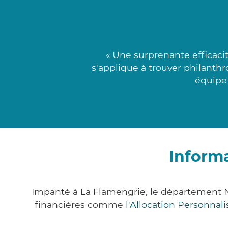
« Une surprenante efficaci
s'applique à trouver philanthr
équipe 
Informa
Impanté à La Flamengrie, le département 
financières comme
l'Allocation Personna