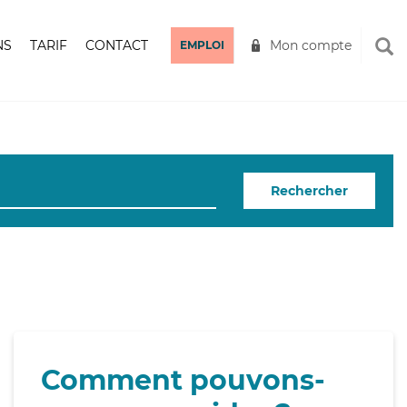
NS
TARIF
CONTACT
Mon compte
EMPLOI
Rechercher
Comment pouvons-