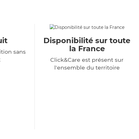
it
Disponibilité sur toute
la France
tion sans
t
Click&Care est présent sur
l'ensemble du territoire