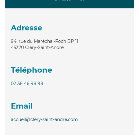
Adresse
94, rue du Maréchal-Foch BP 11
45370
Cléry-Saint-André
Téléphone
02 38 46 98 98
Email
accueil@clery-saint-andre.com