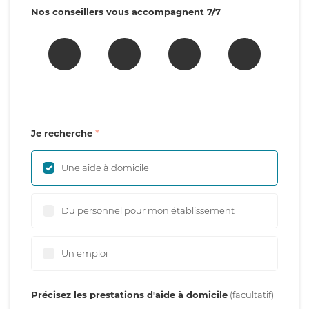
Nos conseillers vous accompagnent 7/7
Je recherche
Une aide à domicile
Du personnel pour mon établissement
Un emploi
Précisez les prestations d'aide à domicile