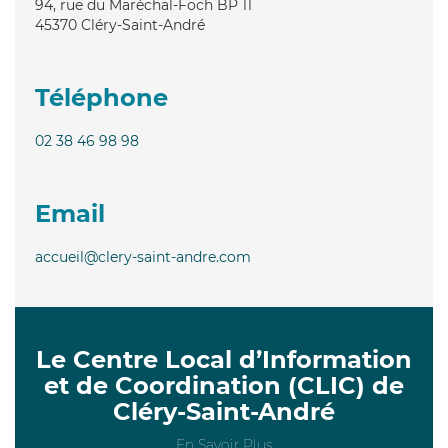
94, rue du Maréchal-Foch BP 11
45370
Cléry-Saint-André
Téléphone
02 38 46 98 98
Email
accueil@clery-saint-andre.com
Le Centre Local d’Information
et de Coordination (CLIC) de
Cléry-Saint-André
En Savoir Plus