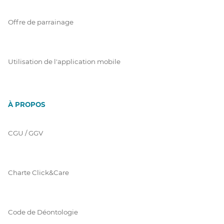
Offre de parrainage
Utilisation de l'application mobile
À PROPOS
CGU / GGV
Charte Click&Care
Code de Déontologie