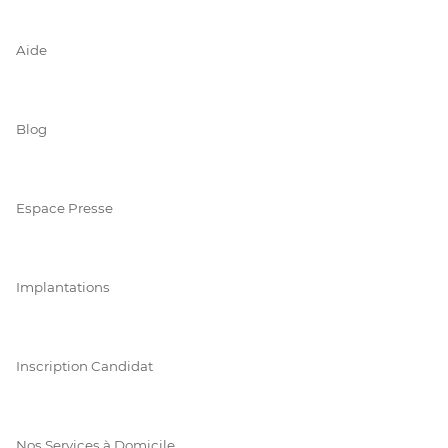
Aide
Blog
Espace Presse
Implantations
Inscription Candidat
Nos Services à Domicile