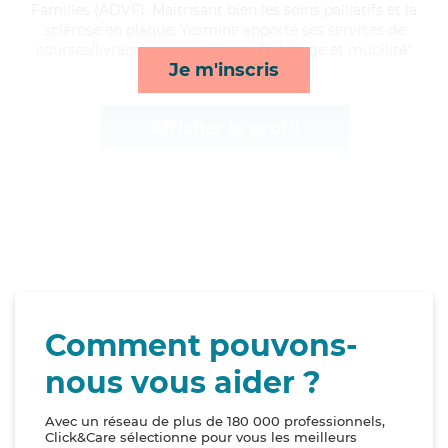
Familles (ADVF). Maitrisant bien les soins palliatifs et la
sclérose en plaque, Yasmine apporte ses services de
courses/livraison, repas, toilette/habillage et mobilité*
Je m'inscris
Afficher le profil
Comment pouvons-
nous vous aider ?
Avec un réseau de plus de 180 000 professionnels,
Click&Care sélectionne pour vous les meilleurs