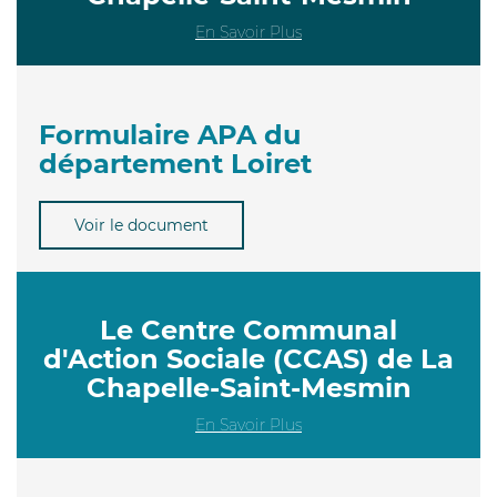
En Savoir Plus
Formulaire APA du
département Loiret
Voir le document
Le Centre Communal
d'Action Sociale (CCAS) de La
Chapelle-Saint-Mesmin
En Savoir Plus