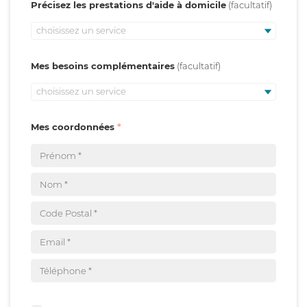
Précisez les prestations d'aide à domicile
choisissez un service
Mes besoins complémentaires
choisissez un service
Mes coordonnées