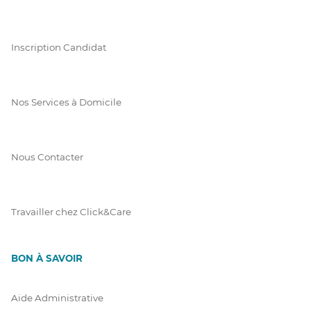
Inscription Candidat
Nos Services à Domicile
Nous Contacter
Travailler chez Click&Care
BON À SAVOIR
Aide Administrative