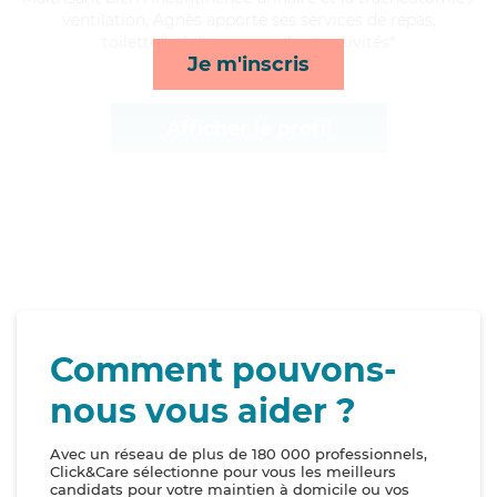
ventilation, Agnès apporte ses services de repas,
toilette/habillage, rappels et activités*
Je m'inscris
Afficher le profil
Comment pouvons-
nous vous aider ?
Avec un réseau de plus de 180 000 professionnels,
Click&Care sélectionne pour vous les meilleurs
candidats pour votre maintien à domicile ou vos