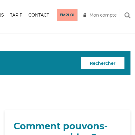
NS
TARIF
CONTACT
Mon compte
EMPLOI
Rechercher
Comment pouvons-