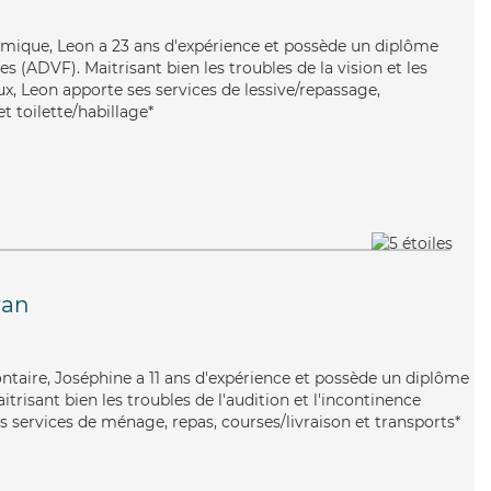
amique, Leon a 23 ans d'expérience et possède un diplôme
s (ADVF). Maitrisant bien les troubles de la vision et les
x, Leon apporte ses services de lessive/repassage,
et toilette/habillage*
ran
ontaire, Joséphine a 11 ans d'expérience et possède un diplôme
itrisant bien les troubles de l'audition et l'incontinence
s services de ménage, repas, courses/livraison et transports*