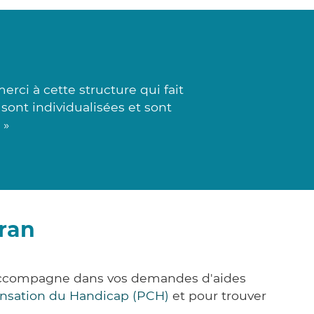
ci à cette structure qui fait
 sont individualisées et sont
 »
ran
s accompagne dans vos demandes d'aides
nsation du Handicap (PCH)
et pour trouver