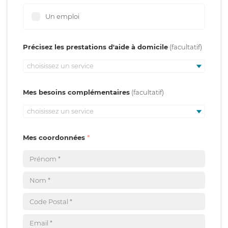
Un emploi
Précisez les prestations d'aide à domicile
choisissez un service
Mes besoins complémentaires
choisissez un service
Mes coordonnées