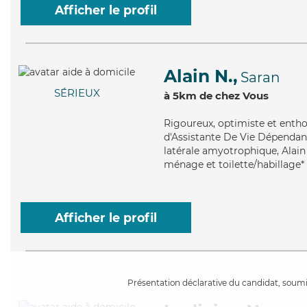
Afficher le profil
Alain N.,
Saran
SÉRIEUX
à 5km de chez Vous
Rigoureux
, optimiste et enth
d'Assistante De Vie Dépendance
latérale amyotrophique, Alain 
ménage et toilette/habillage*
Afficher le profil
Présentation déclarative du candidat, soumis