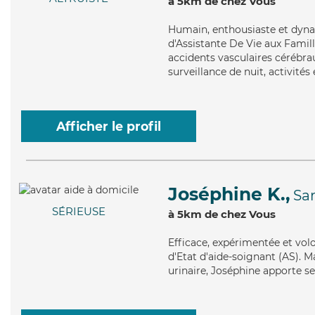
à 5km de chez Vous
Humain
, enthousiaste et dyn
d'Assistante De Vie aux Famille
accidents vasculaires cérébrau
surveillance de nuit, activités 
Afficher le profil
Joséphine K.,
Sa
SÉRIEUSE
à 5km de chez Vous
Efficace
, expérimentée et vol
d'Etat d'aide-soignant (AS). Ma
urinaire, Joséphine apporte se