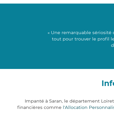
« Une remarquable sériosité 
tout pour trouver le profil 
d
In
Impanté à Saran, le département Loire
financières comme
l'Allocation Personna