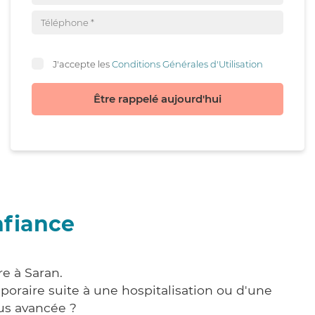
J'accepte les
Conditions Générales d'Utilisation
Être rappelé aujourd'hui
nfiance
e à Saran.
poraire suite à une hospitalisation ou d'une
us avancée ?