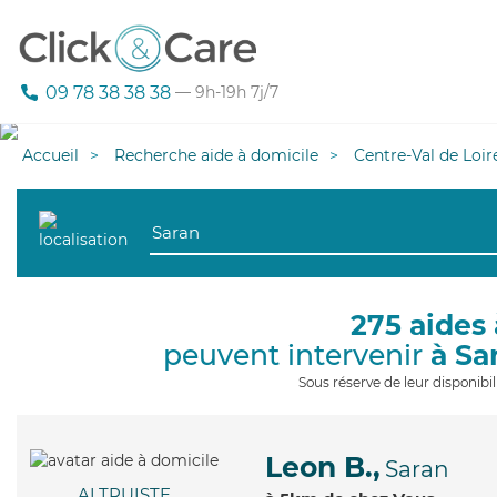
09 78 38 38 38
— 9h-19h 7j/7
Accueil
Recherche aide à domicile
Centre-Val de Loir
275 aides 
peuvent intervenir
à Sa
Sous réserve de leur disponib
Leon B.,
Saran
ALTRUISTE