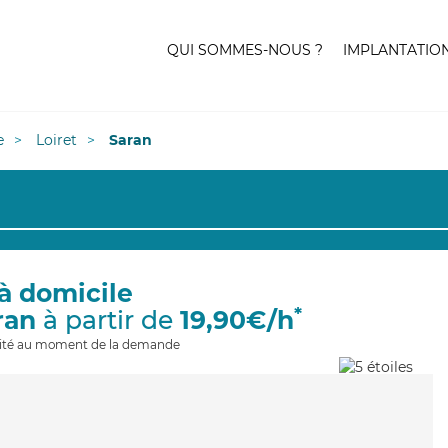
QUI SOMMES-NOUS ?
IMPLANTATIO
e
Loiret
Saran
à domicile
*
ran
à partir de
19,90€/h
ilité au moment de la demande