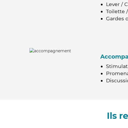
Lever / 
Toilette
Gardes d
Accomp
Stimulat
Promen
Discussio
Ils 