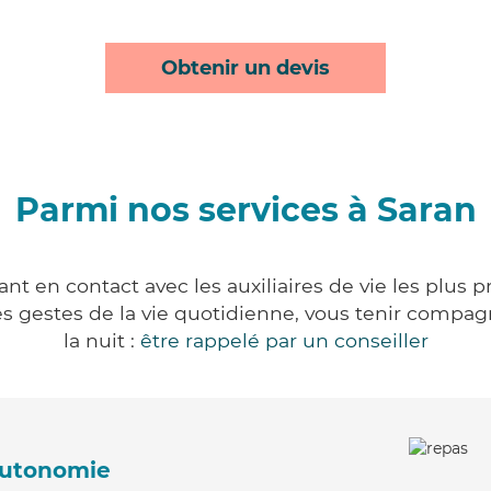
Obtenir un devis
Parmi nos services à Saran
nt en contact avec les auxiliaires de vie les plus 
r les gestes de la vie quotidienne, vous tenir comp
la nuit :
être rappelé par un conseiller
'autonomie