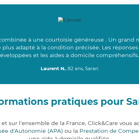
combinée à une courtoisie généreuse . Un grand mer
le plus adapté à la condition précisée. Les réponses
éveloppées et les aides à domicile compréhensifs.
Laurent N.
, 82 ans, Saran
formations pratiques pour Sa
t et sur l'ensemble de la France, Click&Care vou
lisée d'Autonomie (APA)
ou la
Prestation de Compe
une aide à domicile qualifiée.