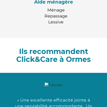
Aide ménagère
Ménage
Repassage
Lessive
Ils recommandent
Click&Care à Ormes
« Une excellente efficacité jointe à
une serviabilité accommodante . Un