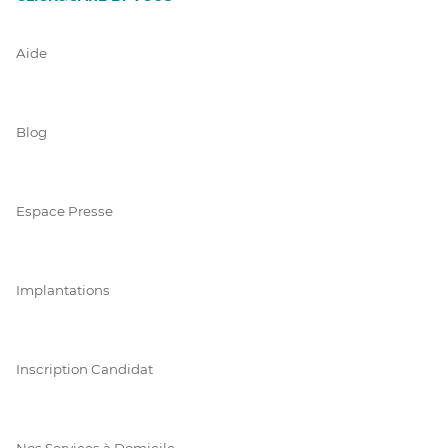
Aide
Blog
Espace Presse
Implantations
Inscription Candidat
Nos Services à Domicile