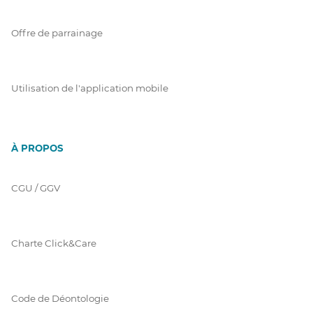
Offre de parrainage
Utilisation de l'application mobile
À PROPOS
CGU / GGV
Charte Click&Care
Code de Déontologie