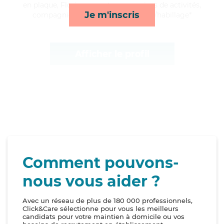
en plaque, Florian apporte ses services de activités,
Je m'inscris
compagnie/loisirs, repas et toilette/habillage*
Afficher le profil
Comment pouvons-
nous vous aider ?
Avec un réseau de plus de 180 000 professionnels,
Click&Care sélectionne pour vous les meilleurs
candidats pour votre maintien à domicile ou vos