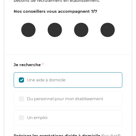
besoins de recrutement en établissement.
Nos conseillers vous accompagnent 7/7
Je recherche
Une aide à domicile
Du personnel pour mon établissement
Un emploi
Précisez les prestations d'aide à domicile