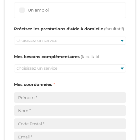
Un emploi
Précisez les prestations d'aide à domicile
choisissez un service
Mes besoins complémentaires
choisissez un service
Mes coordonnées