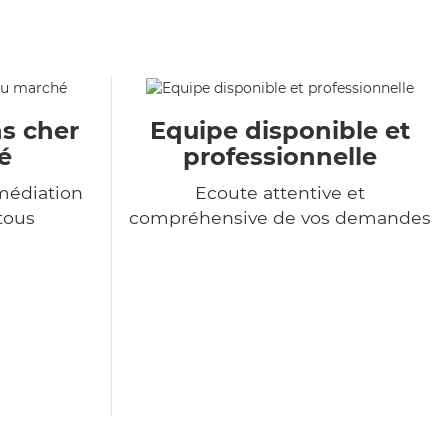
s cher
Equipe disponible et
é
professionnelle
médiation
Ecoute attentive et
 tous
compréhensive de vos demandes