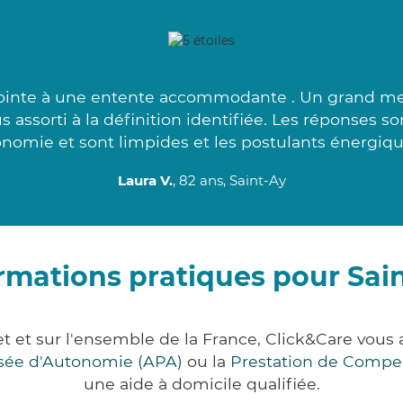
ointe à une entente accommodante . Un grand merc
us assorti à la définition identifiée. Les réponses s
nomie et sont limpides et les postulants énergiqu
Laura V.
, 82 ans, Saint-Ay
rmations pratiques pour Sai
ret et sur l'ensemble de la France, Click&Care vo
lisée d'Autonomie (APA)
ou la
Prestation de Compe
une aide à domicile qualifiée.