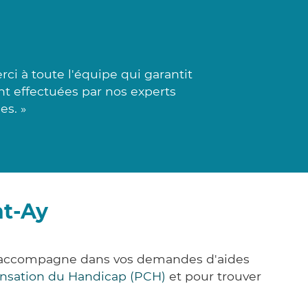
i à toute l'équipe qui garantit
ont effectuées par nos experts
es. »
nt-Ay
us accompagne dans vos demandes d'aides
nsation du Handicap (PCH)
et pour trouver