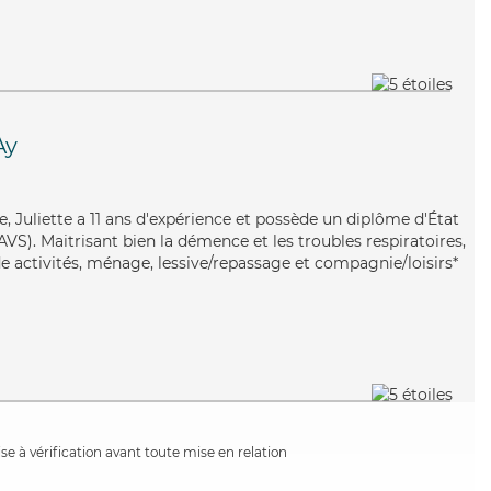
Ay
ve, Juliette a 11 ans d'expérience et possède un diplôme d'État
EAVS). Maitrisant bien la démence et les troubles respiratoires,
de activités, ménage, lessive/repassage et compagnie/loisirs*
e à vérification avant toute mise en relation