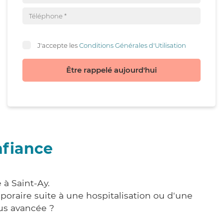
J'accepte les
Conditions Générales d'Utilisation
Être rappelé aujourd'hui
nfiance
 à Saint-Ay.
poraire suite à une hospitalisation ou d'une
us avancée ?