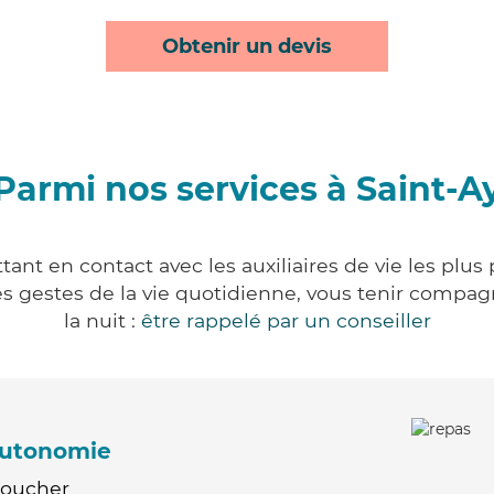
Obtenir un devis
Parmi nos services à Saint-A
tant en contact avec les auxiliaires de vie les plus
r les gestes de la vie quotidienne, vous tenir comp
la nuit :
être rappelé par un conseiller
'autonomie
Coucher