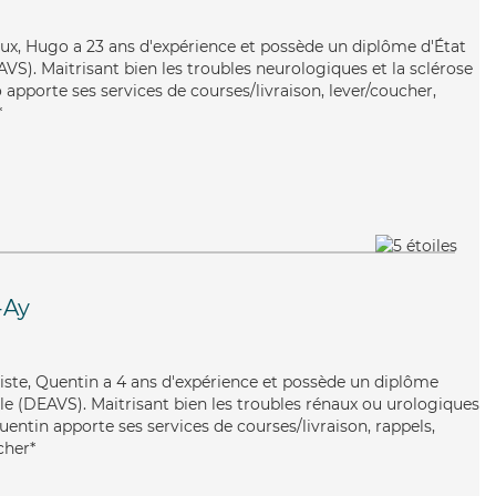
eux, Hugo a 23 ans d'expérience et possède un diplôme d'État
EAVS). Maitrisant bien les troubles neurologiques et la sclérose
apporte ses services de courses/livraison, lever/coucher,
*
-Ay
uiste, Quentin a 4 ans d'expérience et possède un diplôme
iale (DEAVS). Maitrisant bien les troubles rénaux ou urologiques
Quentin apporte ses services de courses/livraison, rappels,
cher*