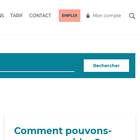
NS
TARIF
CONTACT
Mon compte
EMPLOI
Rechercher
Comment pouvons-