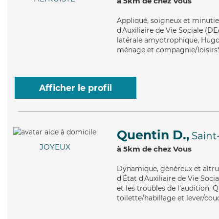
à 5km de chez Vous
Appliqué
, soigneux et minuti
d'Auxiliaire de Vie Sociale (D
latérale amyotrophique, Hugo 
ménage et compagnie/loisirs
Afficher le profil
Quentin D.,
Saint
JOYEUX
à 5km de chez Vous
Dynamique
, généreux et altr
d'État d'Auxiliaire de Vie Soc
et les troubles de l'audition, 
toilette/habillage et lever/cou