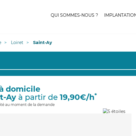
QUI SOMMES-NOUS ?
IMPLANTATIO
e
Loiret
Saint-Ay
à domicile
*
nt-Ay
à partir de
19,90€/h
ilité au moment de la demande