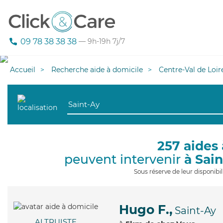
09 78 38 38 38
— 9h-19h 7j/7
Accueil
Recherche aide à domicile
Centre-Val de Loir
257 aides 
peuvent intervenir
à Sai
Sous réserve de leur disponib
Hugo F.,
Saint-Ay
ALTRUISTE