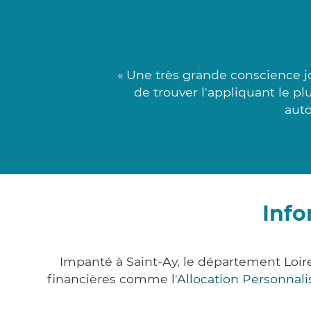
« Une très grande conscience j
de trouver l'appliquant le pl
auto
Info
Impanté à Saint-Ay, le département Loi
financières comme
l'Allocation Personna