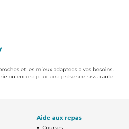
y
 proches et les mieux adaptées à vos besoins.
agnie ou encore pour une présence rassurante
Aide aux repas
Courses