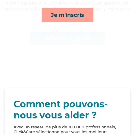
neurologiques et les troubles de la vision, Lea apporte ses
services de toilette/habillage, compagnie/loisirs, ménage et
Je m'inscris
transports*
Afficher le profil
Comment pouvons-
nous vous aider ?
Avec un réseau de plus de 180 000 professionnels,
Click&Care sélectionne pour vous les meilleurs