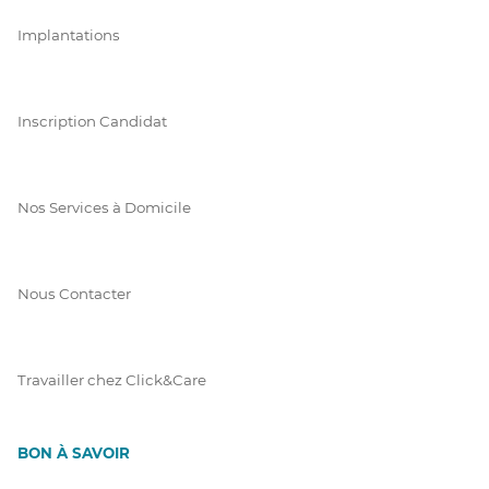
Implantations
Inscription Candidat
Nos Services à Domicile
Nous Contacter
Travailler chez Click&Care
BON À SAVOIR