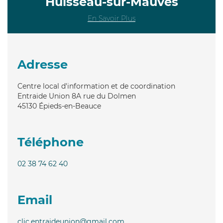
Huisseau-sur-Mauves
En Savoir Plus
Adresse
Centre local d'information et de coordination
Entraide Union 8A rue du Dolmen
45130
Épieds-en-Beauce
Téléphone
02 38 74 62 40
Email
clic.entraideunion@gmail.com