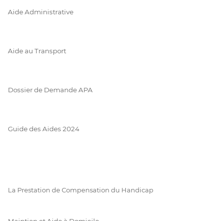
Aide Administrative
Aide au Transport
Dossier de Demande APA
Guide des Aides 2024
La Prestation de Compensation du Handicap
Maintien et Aide à Domicile