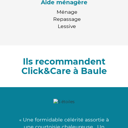
Aide ménagère
Ménage
Repassage
Lessive
Ils recommandent
Click&Care à Baule
« Une formidable célérité assortie à
une courtoisie chaleureuse . Un