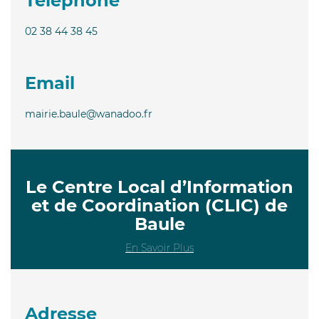
Téléphone
02 38 44 38 45
Email
mairie.baule@wanadoo.fr
Le Centre Local d’Information
et de Coordination (CLIC) de
Baule
En Savoir Plus
Adresse