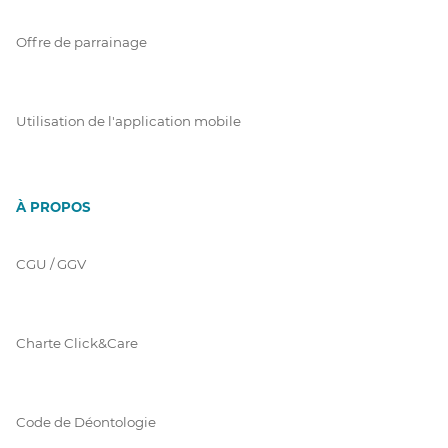
Offre de parrainage
Utilisation de l'application mobile
À PROPOS
CGU / GGV
Charte Click&Care
Code de Déontologie