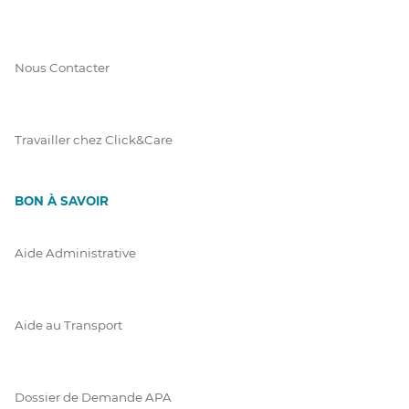
Nous Contacter
Travailler chez Click&Care
BON À SAVOIR
Aide Administrative
Aide au Transport
Dossier de Demande APA