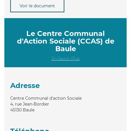
Voir le document
Le Centre Communal
d'Action Sociale (CCAS) de
Baule
En Savoir Plus
Adresse
Centre Communal d'action Sociale
4, rue Jean-Bordier
45130
Baule