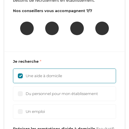
besoins de recrutement en établissement.
Nos conseillers vous accompagnent 7/7
Je recherche
Une aide à domicile
Du personnel pour mon établissement
Un emploi
Précisez les prestations d'aide à domicile