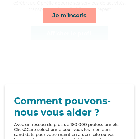
cérébraux, Ophélie apporte ses services de activités,
transports, toilette/habillage et repas*
Je m'inscris
Afficher le profil
Comment pouvons-
nous vous aider ?
Avec un réseau de plus de 180 000 professionnels,
Click&Care sélectionne pour vous les meilleurs
candidats pour votre maintien à domicile ou vos