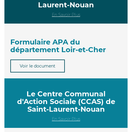
Laurent-Nouan
En Savoir Plus
Formulaire APA du
département Loir-et-Cher
Voir le document
Le Centre Communal
d'Action Sociale (CCAS) de
Saint-Laurent-Nouan
En Savoir Plus