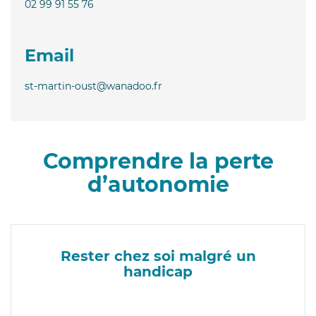
02 99 91 55 76
Email
st-martin-oust@wanadoo.fr
Comprendre la perte
d’autonomie
Rester chez soi malgré un
handicap