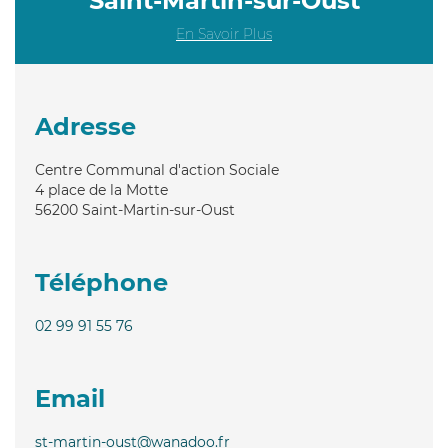
Saint-Martin-sur-Oust
En Savoir Plus
Adresse
Centre Communal d'action Sociale
4 place de la Motte
56200
Saint-Martin-sur-Oust
Téléphone
02 99 91 55 76
Email
st-martin-oust@wanadoo.fr