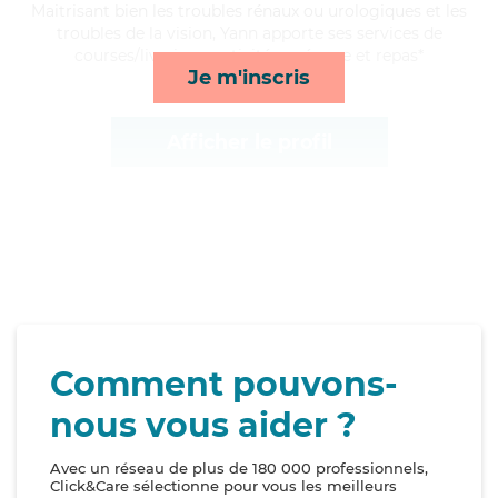
Maitrisant bien les troubles rénaux ou urologiques et les
troubles de la vision, Yann apporte ses services de
courses/livraison, activités, ménage et repas*
Je m'inscris
Afficher le profil
Comment pouvons-
nous vous aider ?
Avec un réseau de plus de 180 000 professionnels,
Click&Care sélectionne pour vous les meilleurs