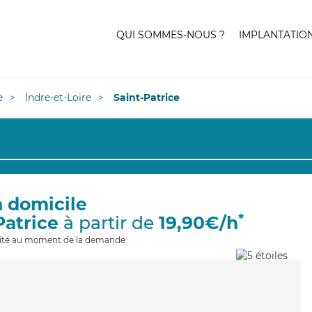
QUI SOMMES-NOUS ?
IMPLANTATIO
e
Indre-et-Loire
Saint-Patrice
à domicile
*
Patrice
à partir de
19,90€/h
ilité au moment de la demande