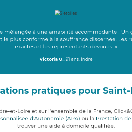
ce mélangée à une amabilité accommodante . Un g
at le plus conforme à la souffrance discernée. Les 
exactes et les représentants dévoués. »
Victoria U.
, 91 ans, Indre
ations pratiques pour Saint-
ndre-et-Loire et sur l'ensemble de la France, Cl
ersonnalisée d'Autonomie (APA)
ou la
Prestation d
trouver une aide à domicile qualifiée.