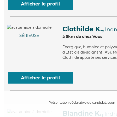
Afficher le profil
Clothilde K.,
Indr
SÉRIEUSE
à 5km de chez Vous
Énergique
, humaine et polyva
d'Etat d'aide-soignant (AS). Ma
Clothilde apporte ses service
Afficher le profil
Présentation déclarative du candidat, soumis
Blandine K.,
Indr