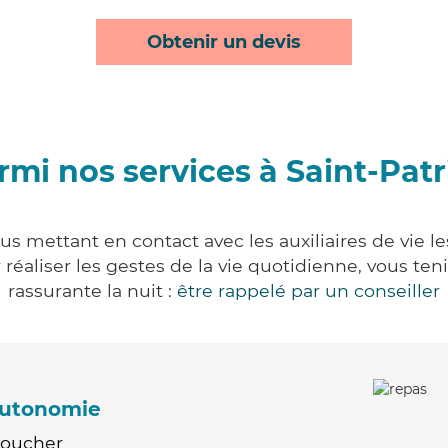
Obtenir un devis
rmi nos services à Saint-Patr
ous mettant en contact avec les auxiliaires de vie l
ur réaliser les gestes de la vie quotidienne, vous 
rassurante la nuit :
être rappelé par un conseiller
'autonomie
Coucher