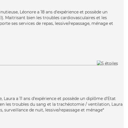
inutieuse, Léonore a 18 ans d'expérience et possède un
). Maitrisant bien les troubles cardiovasculaires et les
orte ses services de repas, lessive/repassage, ménage et
e, Laura a 11 ans d'expérience et possède un diplôme d'Etat
ien les troubles du sang et la trachéotomie / ventilation, Laura
s, surveillance de nuit, lessive/repassage et ménage*