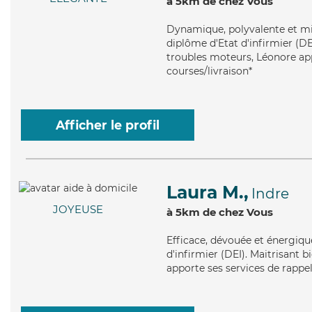
à 5km de chez Vous
Dynamique
, polyvalente et m
diplôme d'Etat d'infirmier (DEI
troubles moteurs, Léonore app
courses/livraison*
Afficher le profil
Laura M.,
Indre
JOYEUSE
à 5km de chez Vous
Efficace
, dévouée et énergiqu
d'infirmier (DEI). Maitrisant b
apporte ses services de rappel