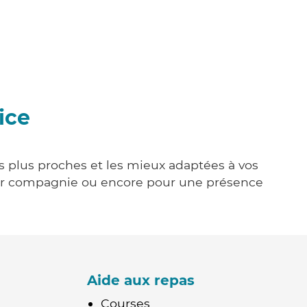
ice
es plus proches et les mieux adaptées à vos
tenir compagnie ou encore pour une présence
Aide aux repas
Courses