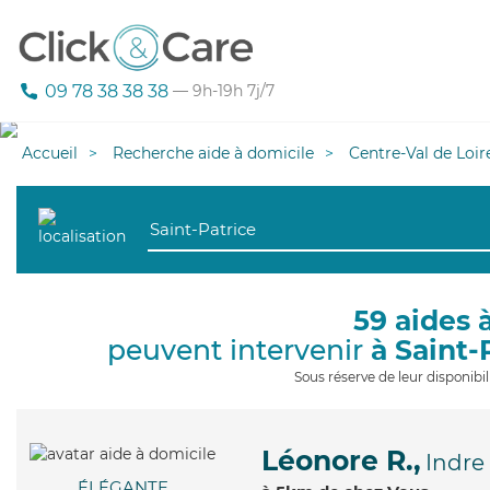
09 78 38 38 38
— 9h-19h 7j/7
Accueil
Recherche aide à domicile
Centre-Val de Loir
59 aides 
peuvent intervenir
à Saint-
Sous réserve de leur disponib
Léonore R.,
Indre
ÉLÉGANTE