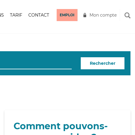
NS
TARIF
CONTACT
Mon compte
EMPLOI
Rechercher
Comment pouvons-