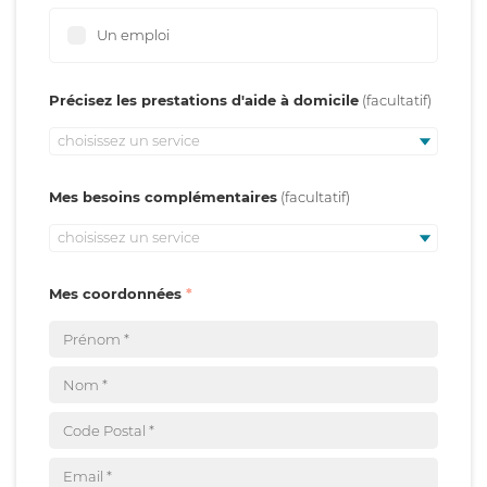
Un emploi
Précisez les prestations d'aide à domicile
choisissez un service
Mes besoins complémentaires
choisissez un service
Mes coordonnées