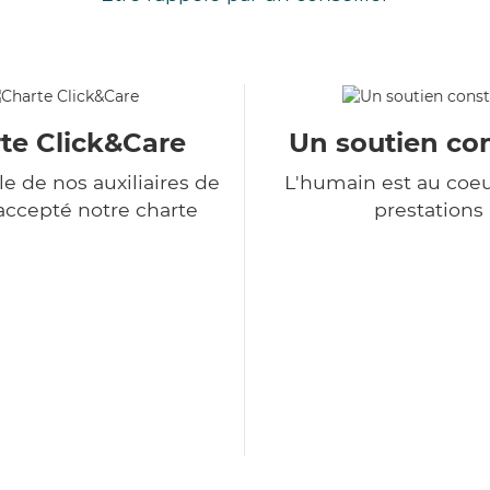
te Click&Care
Un soutien co
e de nos auxiliaires de
L'humain est au coe
 accepté notre charte
prestations