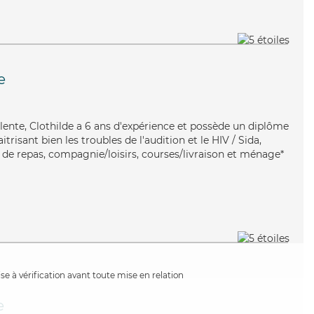
e
lente, Clothilde a 6 ans d'expérience et possède un diplôme
itrisant bien les troubles de l'audition et le HIV / Sida,
s de repas, compagnie/loisirs, courses/livraison et ménage*
e à vérification avant toute mise en relation
e