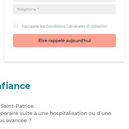
J'accepte les
Conditions Générales d'Utilisation
Être rappelé aujourd'hui
nfiance
Saint-Patrice.
poraire suite à une hospitalisation ou d'une
us avancée ?