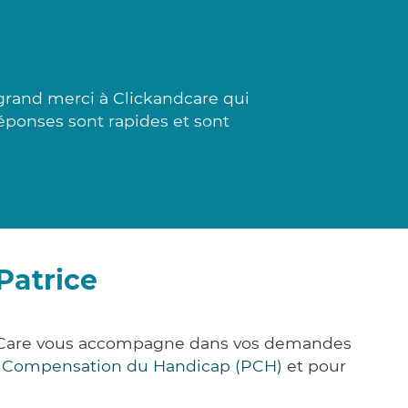
rand merci à Clickandcare qui
réponses sont rapides et sont
Patrice
ick&Care vous accompagne dans vos demandes
e Compensation du Handicap (PCH)
et pour