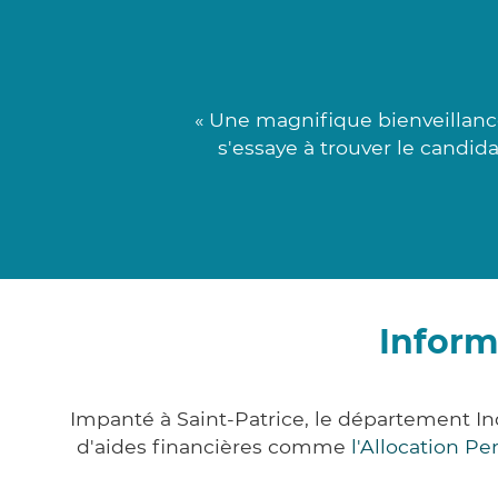
« Une magnifique bienveillan
s'essaye à trouver le candid
Inform
Impanté à Saint-Patrice, le département I
d'aides financières comme
l'Allocation P