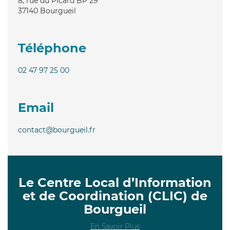
8, rue du Picard BP 29
37140
Bourgueil
Téléphone
02 47 97 25 00
Email
contact@bourgueil.fr
Le Centre Local d’Information
et de Coordination (CLIC) de
Bourgueil
En Savoir Plus