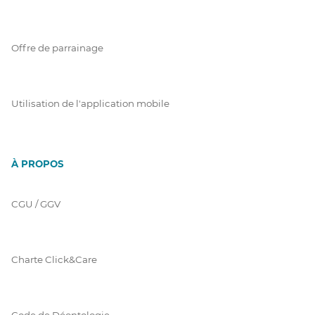
Offre de parrainage
Utilisation de l'application mobile
À PROPOS
CGU / GGV
Charte Click&Care
Code de Déontologie