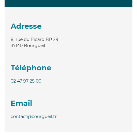
Adresse
8, rue du Picard BP 29
37140
Bourgueil
Téléphone
02 47 97 25 00
Email
contact@bourgueil.fr