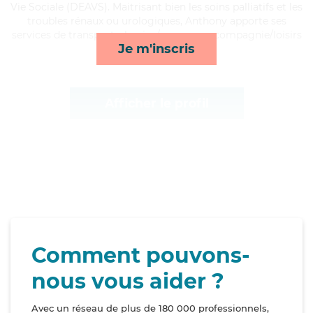
Vie Sociale (DEAVS). Maitrisant bien les soins palliatifs et les
troubles rénaux ou urologiques, Anthony apporte ses
services de transports, lessive/repassage, compagnie/loisirs
Je m'inscris
et rappels*
Afficher le profil
Comment pouvons-
nous vous aider ?
Avec un réseau de plus de 180 000 professionnels,