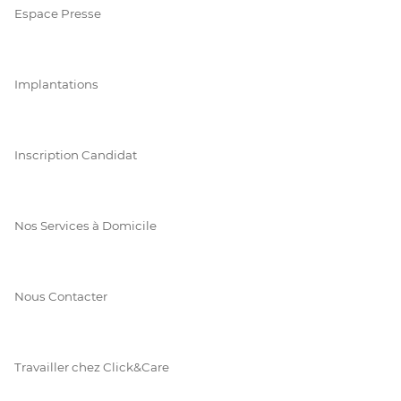
Espace Presse
Implantations
Inscription Candidat
Nos Services à Domicile
Nous Contacter
Travailler chez Click&Care