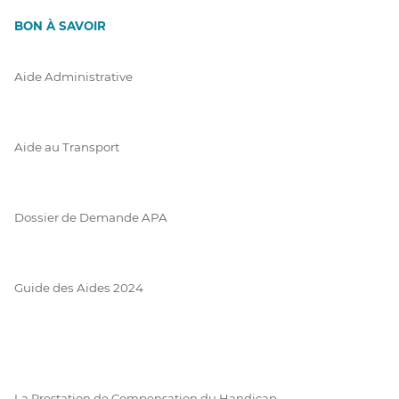
BON À SAVOIR
Aide Administrative
Aide au Transport
Dossier de Demande APA
Guide des Aides 2024
La Prestation de Compensation du Handicap