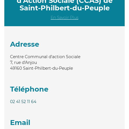
d'Action Sociale (CCAS) de
Saint-Philbert-du-Peuple
En Savoir Plus
Adresse
Centre Communal d'action Sociale
7, rue d'Anjou
49160
Saint-Philbert-du-Peuple
Téléphone
02 41 52 11 64
Email