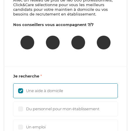
Avec un réseau de plus de 180 000 professionnels,
Click&Care sélectionne pour vous les meilleurs
candidats pour votre maintien à domicile ou vos
besoins de recrutement en établissement.
Nos conseillers vous accompagnent 7/7
Je recherche
Une aide à domicile
Du personnel pour mon établissement
Un emploi