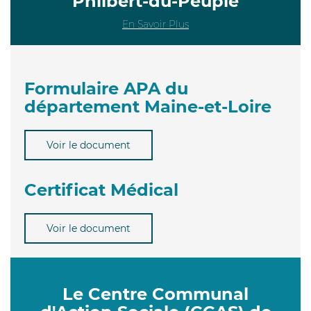
Philbert-du-Peuple
En Savoir Plus
Formulaire APA du
département Maine-et-Loire
Voir le document
Certificat Médical
Voir le document
Le Centre Communal