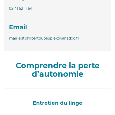
02 41 52 11 64
Email
mairie.stphilbertdupeuple@wanadoo.fr
Comprendre la perte
d’autonomie
Entretien du linge