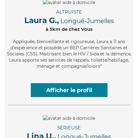
ALTRUISTE
Laura G.,
Longué-Jumelles
à 5km de chez Vous
Appliquée
, bienveillante et rigoureuse, Laura a 11 ans
d'expérience et possède un BEP Carrières Sanitaires et
Sociales (CSS). Maitrisant bien le HIV / Sida et la démence,
Laura apporte ses services de rappels, toilette/habillage,
ménage et compagnie/loisirs*
Afficher le profil
SÉRIEUSE
Lina U.,
Longué-Jumelles