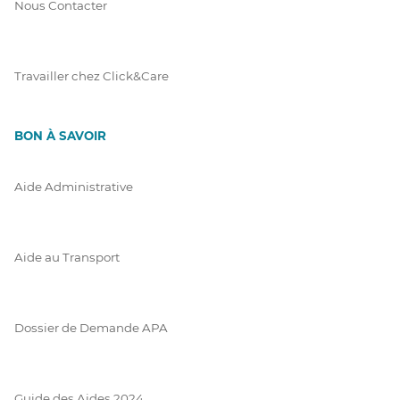
Nous Contacter
Travailler chez Click&Care
BON À SAVOIR
Aide Administrative
Aide au Transport
Dossier de Demande APA
Guide des Aides 2024