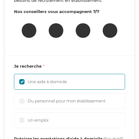
besoins de recrutement en établissement.
Nos conseillers vous accompagnent 7/7
Je recherche
Une aide à domicile
Du personnel pour mon établissement
Un emploi
Précisez les prestations d'aide à domicile