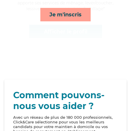
apporte ses services de ménage, lever/coucher,
lessive/repassage et toilette/habillage*
Je m'inscris
Afficher le profil
Comment pouvons-
nous vous aider ?
Avec un réseau de plus de 180 000 professionnels,
Click&Care sélectionne pour vous les meilleurs
candidats pour votre maintien à domicile ou vos