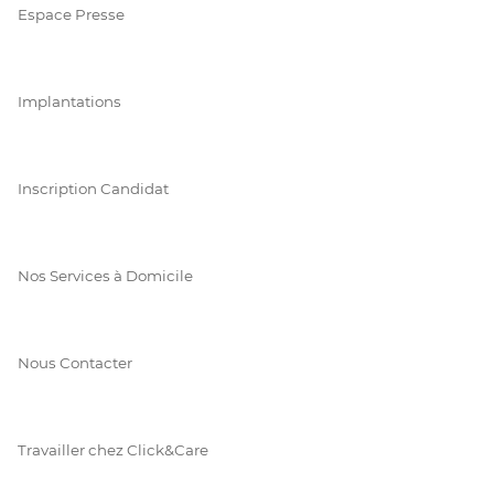
Espace Presse
Implantations
Inscription Candidat
Nos Services à Domicile
Nous Contacter
Travailler chez Click&Care